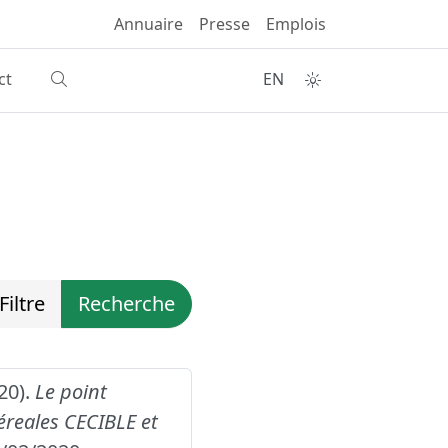
Annuaire
Presse
Emplois
ct
EN
Filtre
Recherche
020).
Le point
reales CECIBLE et