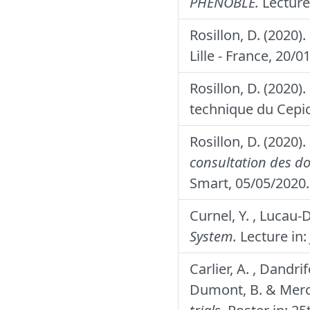
PHENOBLE.
Lecture
Rosillon, D. (2020).
Lille - France, 20/0
Rosillon, D. (2020).
technique du Cepi
Rosillon, D. (2020).
consultation des do
Smart, 05/05/2020.
Curnel, Y. , Lucau-
System.
Lecture in:
Carlier, A. , Dandri
Dumont, B. & Merca