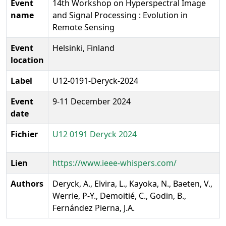
Event
14th Workshop on Hyperspectral Image
name
and Signal Processing : Evolution in
Remote Sensing
Event
Helsinki, Finland
location
Label
U12-0191-Deryck-2024
Event
9-11 December 2024
date
Fichier
U12 0191 Deryck 2024
Lien
https://www.ieee-whispers.com/
Authors
Deryck, A., Elvira, L., Kayoka, N., Baeten, V.,
Werrie, P-Y., Demoitié, C., Godin, B.,
Fernández Pierna, J.A.