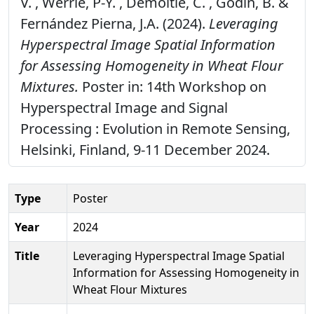
V. , Werrie, P-Y. , Demoitié, C. , Godin, B. &
Fernández Pierna, J.A. (2024).
Leveraging
Hyperspectral Image Spatial Information
for Assessing Homogeneity in Wheat Flour
Mixtures.
Poster in: 14th Workshop on
Hyperspectral Image and Signal
Processing : Evolution in Remote Sensing,
Helsinki, Finland, 9-11 December 2024.
Type
Poster
Year
2024
Title
Leveraging Hyperspectral Image Spatial
Information for Assessing Homogeneity in
Wheat Flour Mixtures