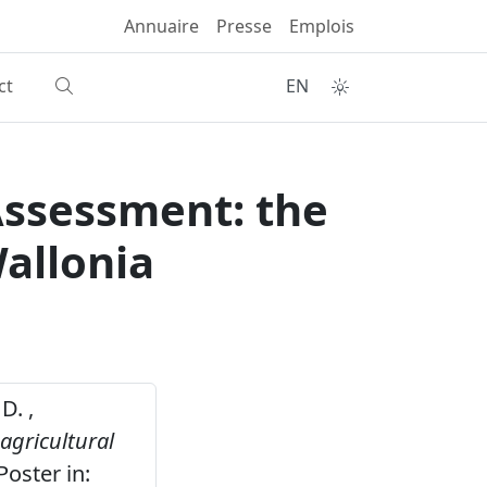
Annuaire
Presse
Emplois
ct
EN
 Assessment: the
Wallonia
D. ,
 agricultural
Poster in: