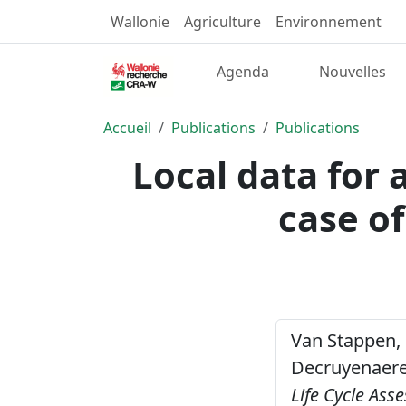
Wallonie
Agriculture
Environnement
Agenda
Nouvelles
Accueil
Publications
Publications
Local data for 
case of
Van Stappen, F.
Decruyenaere, V
Life Cycle Ass