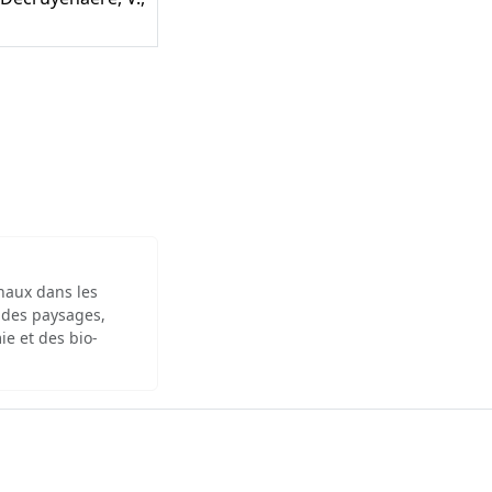
inaux dans les
 des paysages,
ie et des bio-