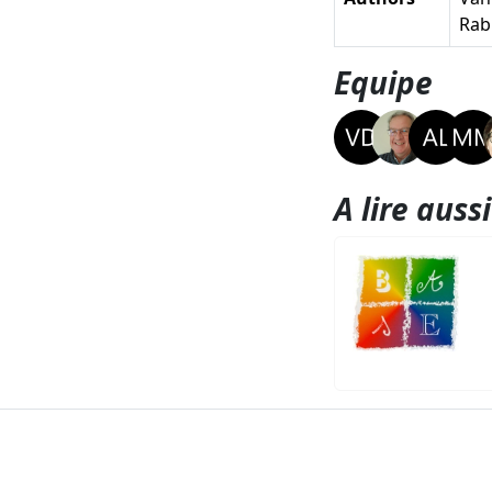
Rabi
Equipe
A lire aussi