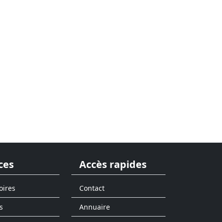
ces
Accès rapides
oires
Contact
s
Annuaire