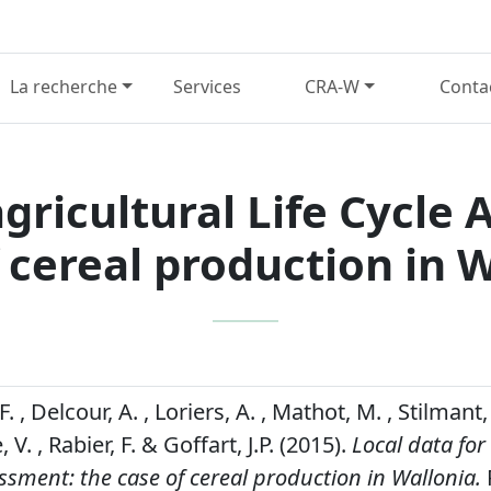
La recherche
Services
CRA-W
Conta
agricultural Life Cycle
 cereal production in 
 , Delcour, A. , Loriers, A. , Mathot, M. , Stilmant, 
. , Rabier, F. & Goffart, J.P. (2015).
Local data for
essment: the case of cereal production in Wallonia.