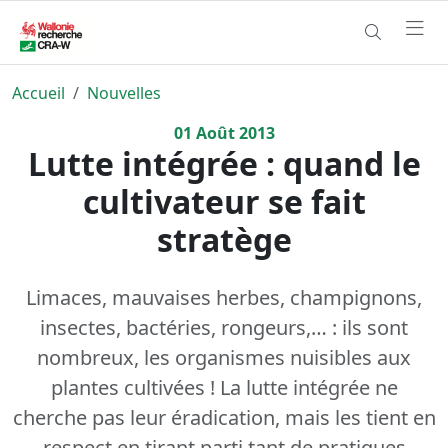
Accueil
Nouvelles
01
Août
2013
Lutte intégrée : quand le
cultivateur se fait
stratège
Limaces, mauvaises herbes, champignons,
insectes, bactéries, rongeurs,… : ils sont
nombreux, les organismes nuisibles aux
plantes cultivées ! La lutte intégrée ne
cherche pas leur éradication, mais les tient en
respect en tirant parti tant de pratiques