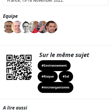
France, 15-18 November 2022.
Equipe
Sur le même sujet
#Environnement
#Risque
#Sol
#microorganismes
A lire aussi