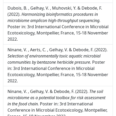
Dubois, B. , Gelhay, V. , Muhovski, Y. & Debode, F.
(2022).
Harmonizing bioinformatics procedures in
microbiome amplicon high-throughput sequencing.
Poster in: 3rd International Conference in Microbial
Ecotoxicology, Montpellier, France, 15-18 November
2022.
Ninane, V. , Aerts, C. , Gelhay, V. & Debode, F. (2022).
Selection of environmentally toxic aquatic microbial
communities by bentazone herbicide pressure.
Poster
in: 3rd International Conference in Microbial
Ecotoxicology, Montpellier, France, 15-18 November
2022.
Ninane, V. , Gelhay, V. & Debode, F. (2022).
The soil
microbiome as a potential toolbox for risk assessment
in the food chain.
Poster in: 3rd International
Conference in Microbial Ecotoxicology, Montpellier,