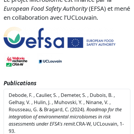
European Food Safety Authority
(EFSA) et mené
en collaboration avec l’UCLouvain.
Publications
Debode, F. , Caulier, S. , Demeter, S. , Dubois, B. ,
Gelhay, V. , Hulin, J. , Muhovski, Y. , Ninane, V. ,
Rousseau, G. & Bragard, C. (2024).
Roadmap for the
integration of environmental microbiomes in risk
assessments under EFSA's remit.
CRA-W, UCLouvain, 1-
93.