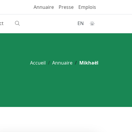
Annuaire
Presse
Emplois
ct
EN
Accueil
Annuaire
Mikhaël