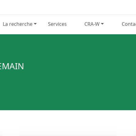
La recherche
Services
CRA-W
Conta
UEMAIN