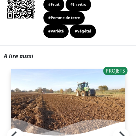
#Fruit
#In vitro
#Pomme de terre
#Variété
#Végétal
A lire aussi
PROJETS