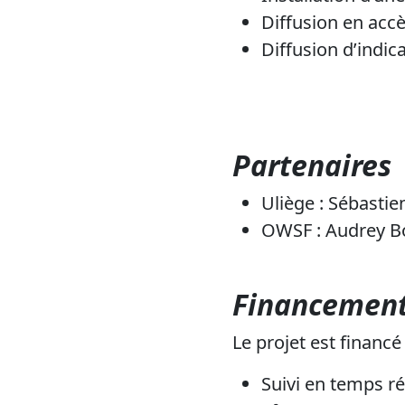
Diffusion en accè
Diffusion d’indic
Partenaires
Uliège : Sébasti
OWSF : Audrey B
Financemen
Le projet est financ
Suivi en temps ré