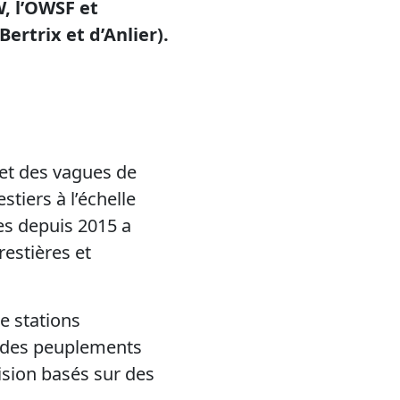
, l’OWSF et
Bertrix et d’Anlier).
et des vagues de
tiers à l’échelle
es depuis 2015 a
estières et
e stations
i des peuplements
ision basés sur des