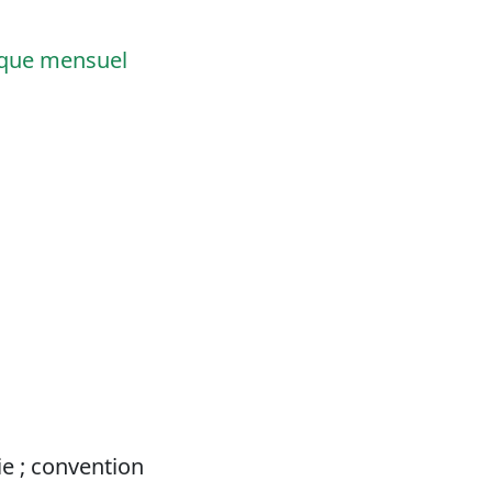
ique mensuel
ie ; convention