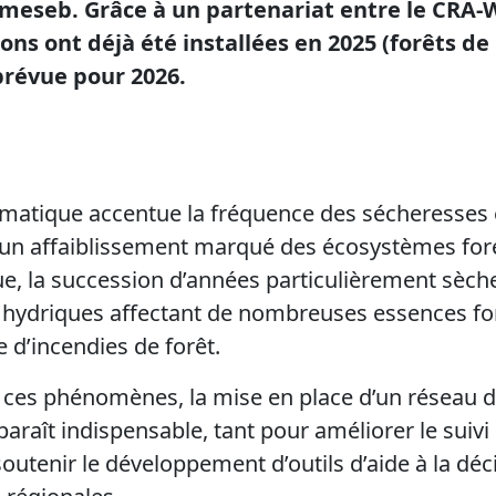
eseb. Grâce à un partenariat entre le CRA-W
ons ont déjà été installées en 2025 (forêts de 
prévue pour 2026.
imatique accentue la fréquence des sécheresses 
un affaiblissement marqué des écosystèmes fores
e, la succession d’années particulièrement sèch
 hydriques affectant de nombreuses essences for
 d’incendies de forêt.
 ces phénomènes, la mise en place d’un réseau d
raît indispensable, tant pour améliorer le suiv
soutenir le développement d’outils d’aide à la déc