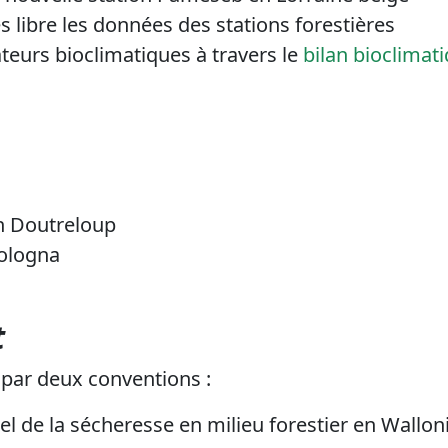
s libre les données des stations forestières
ateurs bioclimatiques à travers le
bilan bioclimat
en Doutreloup
ologna
t
é par deux conventions :
el de la sécheresse en milieu forestier en Wallon