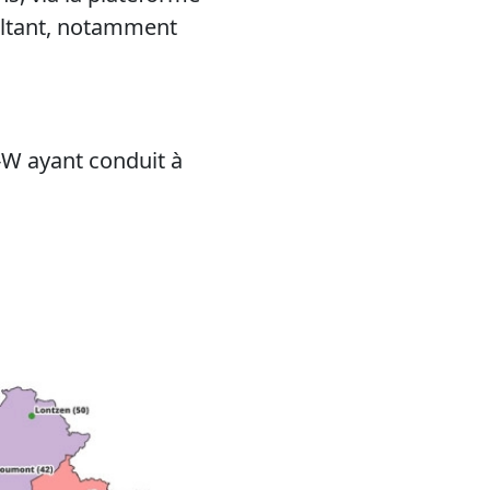
sultant, notamment
-W ayant conduit à