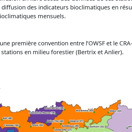
 diffusion des indicateurs bioclimatiques en ré
 bioclimatiques mensuels.
 à une première convention entre l’OWSF et le CRA
 stations en milieu forestier (Bertrix et Anlier).
u