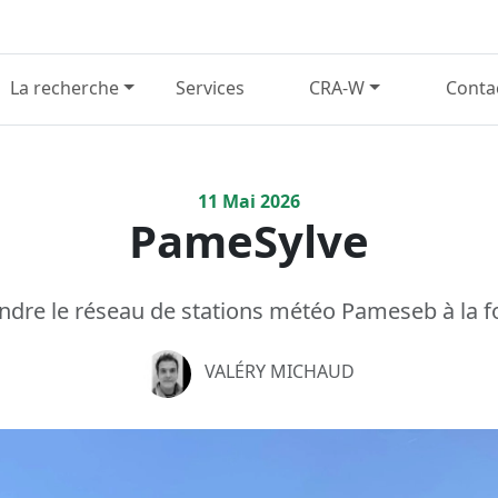
La recherche
Services
CRA-W
Conta
11
Mai
2026
PameSylve
ndre le réseau de stations météo Pameseb à la f
VALÉRY MICHAUD