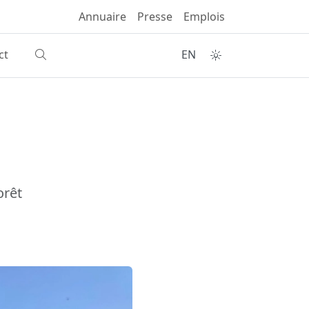
Annuaire
Presse
Emplois
ct
EN
orêt