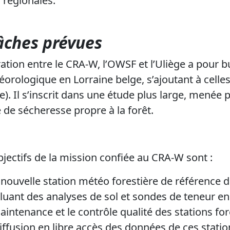
 régionales.
tâches prévues
ation entre le CRA-W, l’OWSF et l’Uliège a pour bu
orologique en Lorraine belge, s’ajoutant à celles d
ie).
Il s’inscrit dans une étude plus large, menée p
 de sécheresse propre à la forêt.
jectifs de la mission confiée au CRA-W sont :
e nouvelle station météo forestière de référence
luant des analyses de sol et sondes de teneur en
aintenance et le contrôle qualité des stations for
iffusion en libre accès des données de ces statio