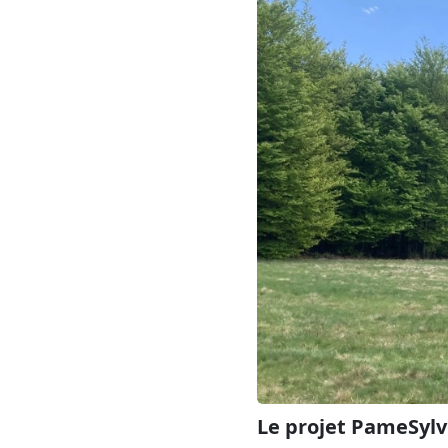
Le projet PameSylve