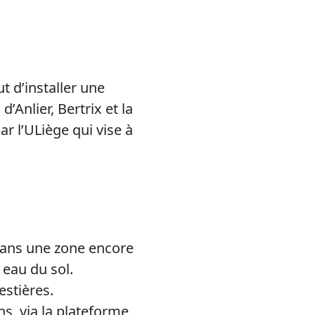
t d’installer une
’Anlier, Bertrix et la
ar l’ULiège qui vise à
 dans une zone encore
 eau du sol.
estières.
ns, via la plateforme