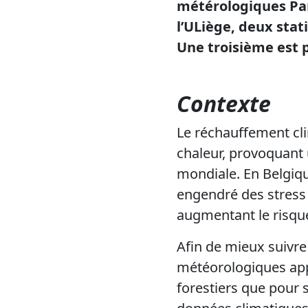
métérologiques Pam
l’ULiège, deux stati
Une troisième est 
Contexte
Le réchauffement cl
chaleur, provoquant 
mondiale. En Belgiqu
engendré des stress
augmentant le risque
Afin de mieux suivre
météorologiques appa
forestiers que pour 