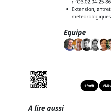
n°O3.02.04-25-86
Extension, entret
météorologiques 
Equipe
#Forêt
#Mét
A lire aussi