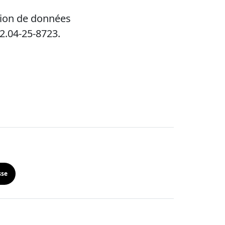
ition de données
2.04-25-8723.
sse