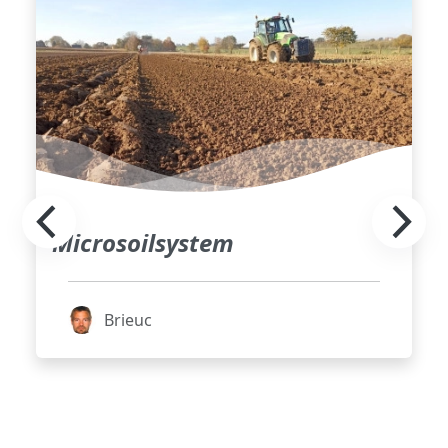
Microsoilsystem
Brieuc