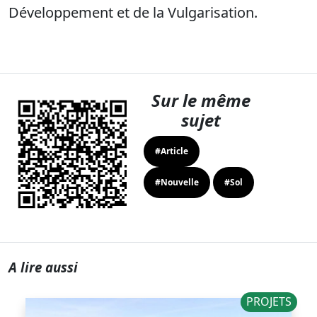
Développement et de la Vulgarisation.
Sur le même
sujet
#Article
#Nouvelle
#Sol
A lire aussi
PROJETS