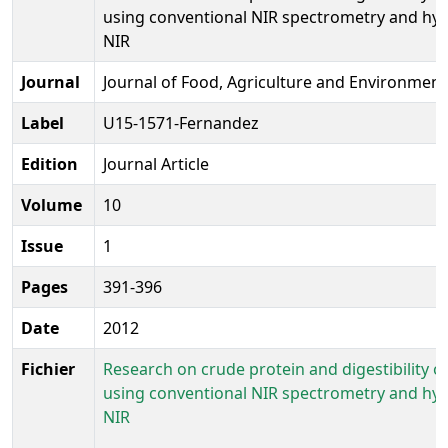
using conventional NIR spectrometry and hy
NIR
Journal
Journal of Food, Agriculture and Environment
Label
U15-1571-Fernandez
Edition
Journal Article
Volume
10
Issue
1
Pages
391-396
Date
2012
Fichier
Research on crude protein and digestibility o
using conventional NIR spectrometry and hy
NIR