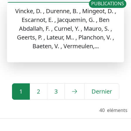
PUBLICATIONS
Vincke, D. , Durenne, B. , Mingeot, D. ,
Escarnot, E. , Jacquemin, G. , Ben
Abdallah, F. , Curnel, Y. , Mauro, S. ,
Geerts, P. , Lateur, M.. , Planchon, V. ,
Baeten, V. , Vermeulen,...
1
2
3
Dernier
40
eléments