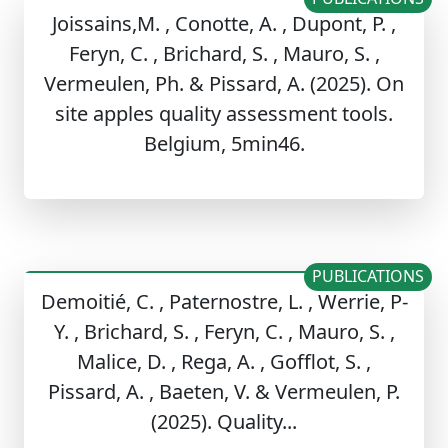
Joissains,M. , Conotte, A. , Dupont, P. ,
Feryn, C. , Brichard, S. , Mauro, S. ,
Vermeulen, Ph. & Pissard, A. (2025). On
site apples quality assessment tools.
Belgium, 5min46.
PUBLICATIONS
Demoitié, C. , Paternostre, L. , Werrie, P-
Y. , Brichard, S. , Feryn, C. , Mauro, S. ,
Malice, D. , Rega, A. , Gofflot, S. ,
Pissard, A. , Baeten, V. & Vermeulen, P.
(2025). Quality...