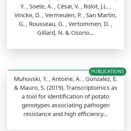
Y. , Soete, A. , César, V. , Rolot, J.L. ,
Vincke, D. , Vermeulen, P. , San Martin,
G. , Rousseau, G. , Vertommen, D. ,
Gillard, N. & Osorio...
PUBLICATIONS
Muhovski, Y. , Antoine, A. , Gonzalez, E.
& Mauro, S. (2019). Transcriptomics as
a tool for identification of potato
genotypes associating pathogen
resistance and high efficiency...