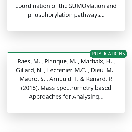
coordination of the SUMOylation and
phosphorylation pathways...
PUBLICATIONS
Raes, M. , Planque, M. , Marbaix, H. ,
Gillard, N. , Lecrenier, M.C. , Dieu, M. ,
Mauro, S. , Arnould, T. & Renard, P.
(2018). Mass Spectrometry based
Approaches for Analysing...