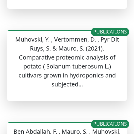
PUBLICATIONS
Muhovski, Y. , Vertommen, D. , Pyr Dit
Ruys, S. & Mauro, S. (2021).
Comparative proteomic analysis of
potato ( Solanum tuberosum L.)
cultivars grown in hydroponics and
subjected...
PUBLICATIONS
Ben Abdallah, F. , Mauro, S. , Muhovski,