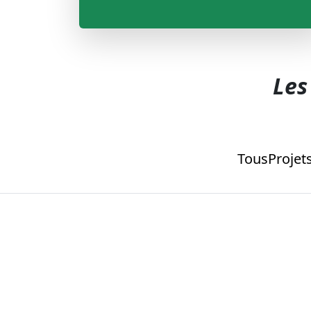
Les
Tous
Projet