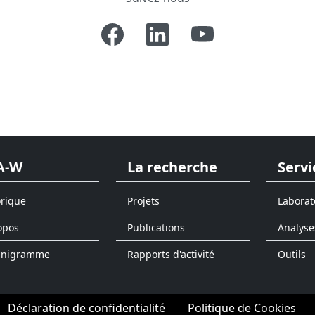
A-W
La recherche
Servi
orique
Projets
Laborat
opos
Publications
Analyse
anigramme
Rapports d'activité
Outils
Déclaration de confidentialité
Politique de Cookies