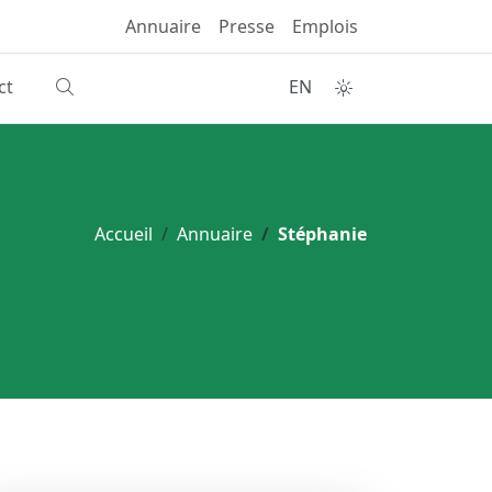
Annuaire
Presse
Emplois
ct
EN
Accueil
Annuaire
Stéphanie