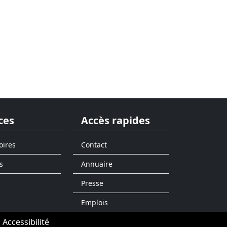
ces
Accès rapides
oires
Contact
s
Annuaire
Presse
Emplois
Accessibilité