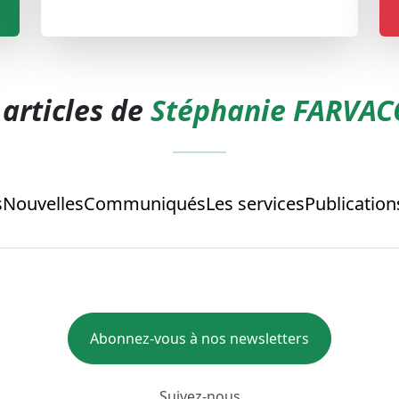
 articles de
Stéphanie FARVA
s
Nouvelles
Communiqués
Les services
Publication
Abonnez-vous à nos newsletters
Suivez-nous