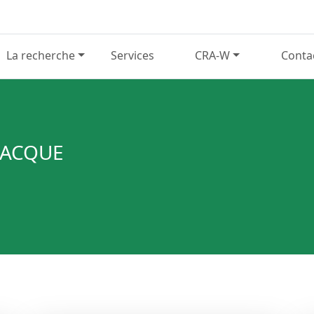
La recherche
Services
CRA-W
Conta
VACQUE