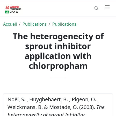
Accueil
Publications
Publications
The heterogenecity of
sprout inhibitor
application with
chlorpropham
Noël, S. , Huyghebaert, B. , Pigeon, O. ,
Weickmans, B. & Mostade, O. (2003).
The
heterogenecity of sprout inhibitor