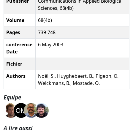
Publisher
Communications in Applied Biological
Sciences, 68(4b)
Volume
68(4b)
Pages
739-748
conference
6 May 2003
Date
Fichier
Authors
Noël, S., Huyghebaert, B., Pigeon, O.,
Weickmans, B., Mostade, O.
Equipe
A lire aussi