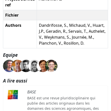
ref
Fichier
Authors
Dandrifosse, S., Michaud, V., Huart,
J.P., Geradin, R., Servais, T., Authelet,
V., Weykmans, S., Journée, M.,
Planchon, V., Rosillon, D.
Equipe
A lire aussi
BASE
BASE est une revue pluridisciplinaire qui
publie des articles originaux dans les
domaines des sciences agronomiques, des