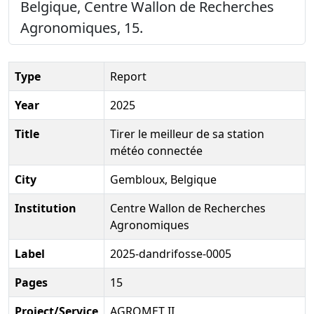
Belgique, Centre Wallon de Recherches
Agronomiques, 15.
Type
Report
Year
2025
Title
Tirer le meilleur de sa station
météo connectée
City
Gembloux, Belgique
Institution
Centre Wallon de Recherches
Agronomiques
Label
2025-dandrifosse-0005
Pages
15
Project/Service
AGROMET II