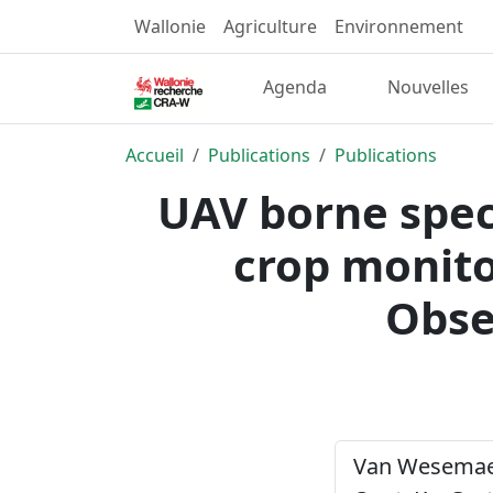
Wallonie
Agriculture
Environnement
Agenda
Nouvelles
Accueil
Publications
Publications
UAV borne spect
crop monito
Obse
Van Wesemael, 