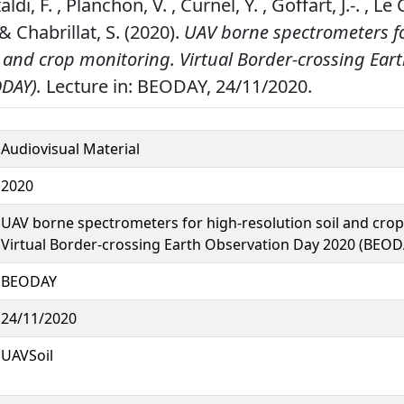
ldi, F. , Planchon, V. , Curnel, Y. , Goffart, J.-. , Le C
 Chabrillat, S. (2020).
UAV borne spectrometers fo
l and crop monitoring. Virtual Border-crossing Ear
DAY).
Lecture in: BEODAY, 24/11/2020.
Audiovisual Material
2020
UAV borne spectrometers for high-resolution soil and crop
Virtual Border-crossing Earth Observation Day 2020 (BEOD
BEODAY
24/11/2020
UAVSoil