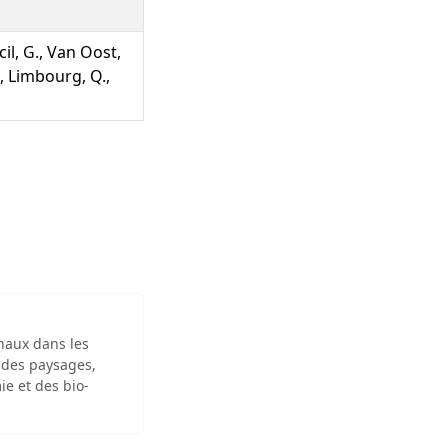
il, G., Van Oost,
A., Limbourg, Q.,
inaux dans les
 des paysages,
ie et des bio-