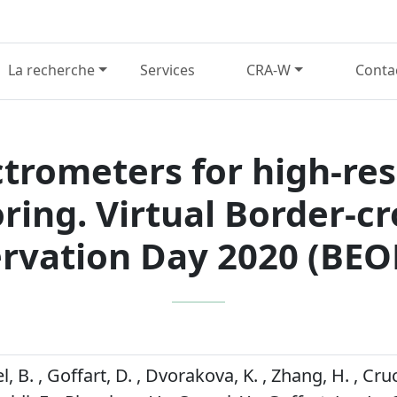
La recherche
Services
CRA-W
Conta
rometers for high-res
ring. Virtual Border-cr
rvation Day 2020 (BEO
B. , Goffart, D. , Dvorakova, K. , Zhang, H. , Cruci