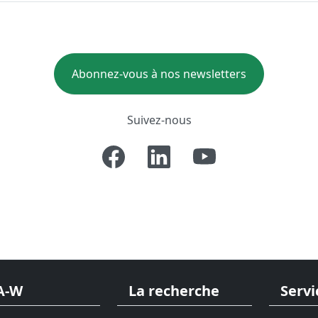
Abonnez-vous à nos newsletters
Suivez-nous
A-W
La recherche
Servi