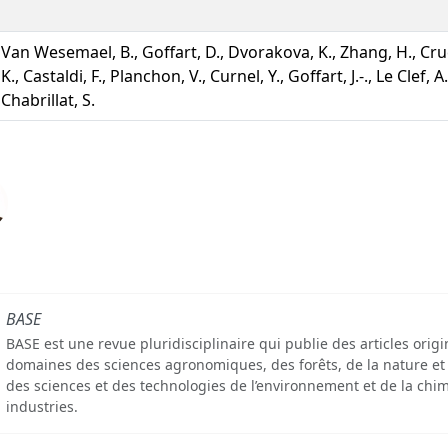
Van Wesemael, B., Goffart, D., Dvorakova, K., Zhang, H., Cruc
K., Castaldi, F., Planchon, V., Curnel, Y., Goffart, J.-., Le Clef, 
Chabrillat, S.
BASE
BASE est une revue pluridisciplinaire qui publie des articles orig
domaines des sciences agronomiques, des forêts, de la nature et
des sciences et des technologies de l’environnement et de la chim
industries.