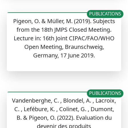
PUBLICATIONS
Pigeon, O. & Müller, M. (2019). Subjects
from the 18th JMPS Closed Meeting.
Lecture in: 16th Joint CIPAC/FAO/WHO
Open Meeting, Braunschweig,
Germany, 17 June 2019.
PUBLICATIONS
Vandenberghe, C. , Blondel, A. , Lacroix,
C. , Lefébure, K. , Colinet, G. , Dumont,
B. & Pigeon, O. (2022). Evaluation du
devenir des produits