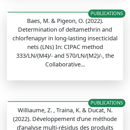
PUBLICATIONS
Baes, M. & Pigeon, O. (2022).
Determination of deltamethrin and
chlorfenapyr in long-lasting insecticidal
nets (LNs) In: CIPAC method
333/LN/(M4)/- and 570/LN/(M2)/-, the
Collaborative...
PUBLICATIONS
Williaume, Z. , Traina, K. & Ducat, N.
(2022). Développement d’une méthode
d’analyse multi-résidus des produits