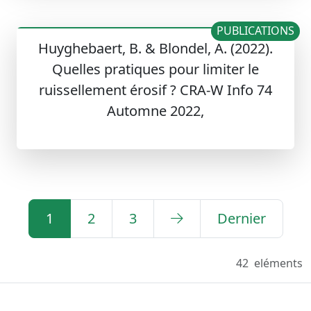
PUBLICATIONS
Huyghebaert, B. & Blondel, A. (2022).
Quelles pratiques pour limiter le
ruissellement érosif ? CRA-W Info 74
Automne 2022,
1
2
3
Dernier
42
eléments