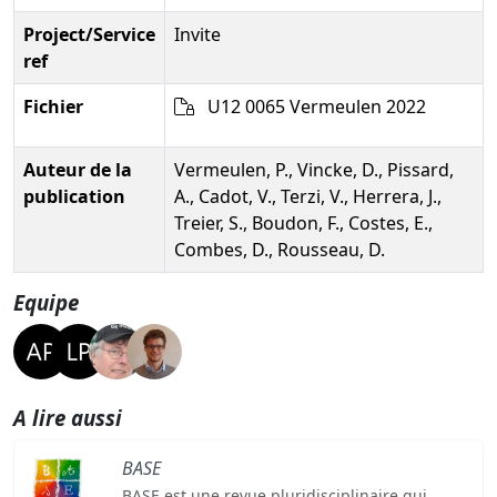
Project/Service
Invite
ref
Fichier
U12 0065 Vermeulen 2022
Auteur de la
Vermeulen, P., Vincke, D., Pissard,
publication
A., Cadot, V., Terzi, V., Herrera, J.,
Treier, S., Boudon, F., Costes, E.,
Combes, D., Rousseau, D.
Equipe
A lire aussi
BASE
BASE est une revue pluridisciplinaire qui