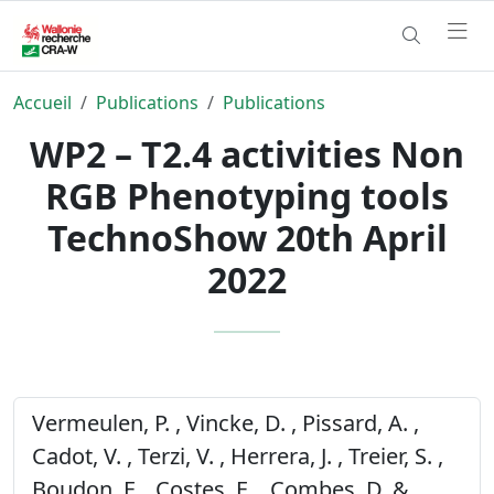
Accueil
Publications
Publications
WP2 – T2.4 activities Non
RGB Phenotyping tools
TechnoShow 20th April
2022
Vermeulen, P. , Vincke, D. , Pissard, A. ,
Cadot, V. , Terzi, V. , Herrera, J. , Treier, S. ,
Boudon, F. , Costes, E. , Combes, D. &