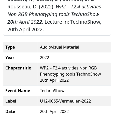
Rousseau, D. (2022).
WP2 – T2.4 activities
Non RGB Phenotyping tools TechnoShow
20th April 2022.
Lecture in: TechnoShow,
20th April 2022.
Type
Audiovisual Material
Year
2022
Chapter title
WP2 – T2.4 activities Non RGB
Phenotyping tools TechnoShow
20th April 2022
Event Name
TechnoShow
Label
U12-0065-Vermeulen-2022
Date
20th April 2022