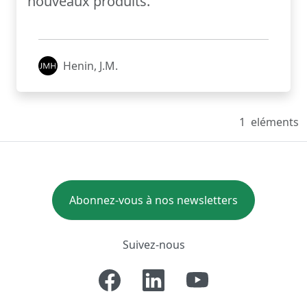
nouveaux produits.
Henin, J.M.
1
eléments
Abonnez-vous à nos newsletters
Suivez-nous