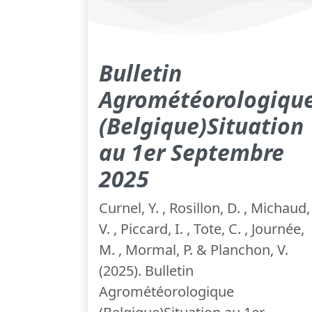
Bulletin
Agrométéorologiqu
(Belgique)Situation
au 1er Septembre
2025
Curnel, Y. , Rosillon, D. , Michaud,
V. , Piccard, I. , Tote, C. , Journée,
M. , Mormal, P. & Planchon, V.
(2025). Bulletin
Agrométéorologique