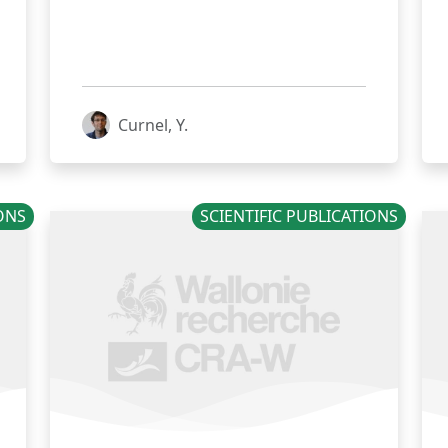
Curnel, Y.
IONS
SCIENTIFIC PUBLICATIONS