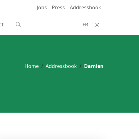
Jobs
Press
Addressbook
ct
FR
Home
Addressbook
Damien