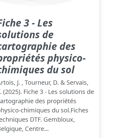
Fiche 3 - Les
solutions de
cartographie des
propriétés physico-
chimiques du sol
rtois, J. , Tourneur, D. & Servais,
. (2025). Fiche 3 - Les solutions de
artographie des propriétés
hysico-chimiques du sol.Fiches
techniques DTF. Gembloux,
elgique, Centre...