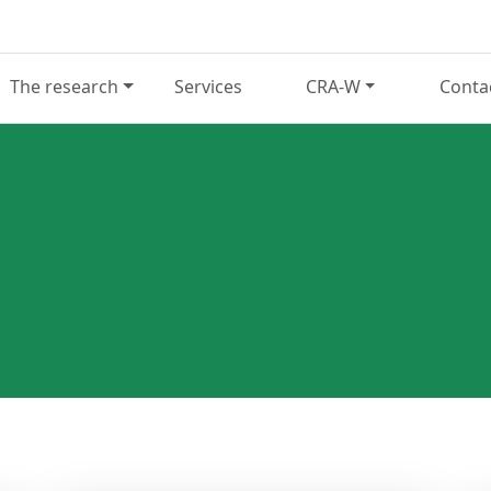
The research
Services
CRA-W
Conta