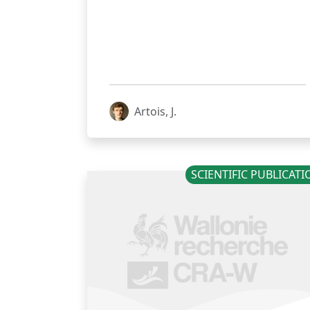
Artois, J.
SCIENTIFIC PUBLICAT