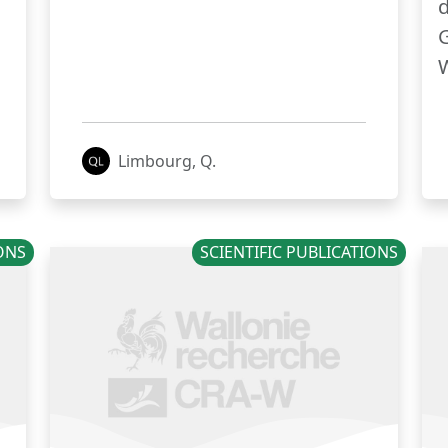
d
G
W
Limbourg, Q.
IONS
SCIENTIFIC PUBLICATIONS