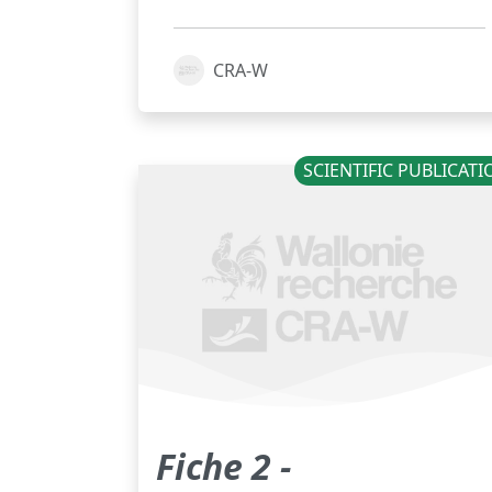
CRA-W
SCIENTIFIC PUBLICAT
Fiche 2 -