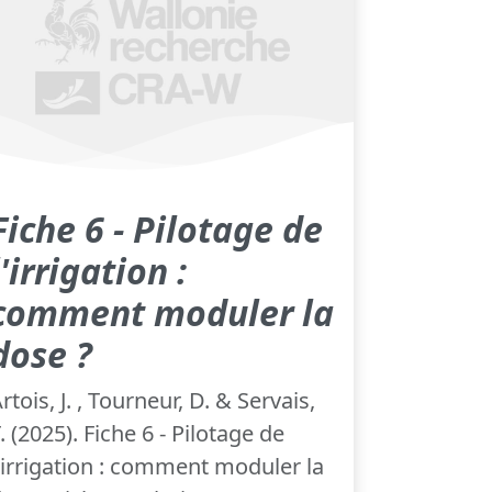
Fiche 6 - Pilotage de
l'irrigation :
comment moduler la
dose ?
rtois, J. , Tourneur, D. & Servais,
. (2025). Fiche 6 - Pilotage de
'irrigation : comment moduler la