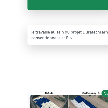
Je travaille au sein du projet DuratechFar
conventionnelle et Bio
N