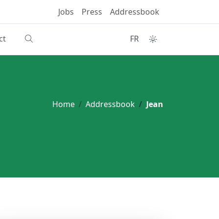
Jobs
Press
Addressbook
ct
FR
Home
Addressbook
Jean