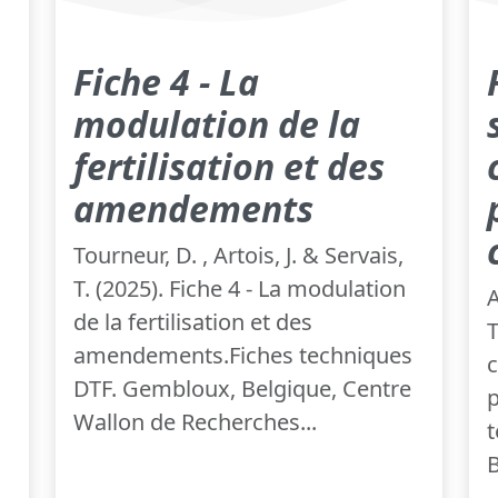
Fiche 4 - La
modulation de la
fertilisation et des
amendements
Tourneur, D. , Artois, J. & Servais,
T. (2025). Fiche 4 - La modulation
A
de la fertilisation et des
T
amendements.Fiches techniques
c
DTF. Gembloux, Belgique, Centre
p
Wallon de Recherches...
B