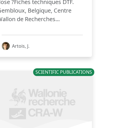
ose ?Fiches techniques DTF.
embloux, Belgique, Centre
allon de Recherches...
Artois, J.
SCIENTIFIC PUBLICATIONS