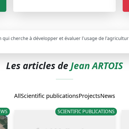
m qui cherche à développer et évaluer l'usage de l'agricultur
Les articles de
Jean ARTOIS
All
Scientific publications
Projects
News
EWS
SCIENTIFIC PUBLICATIONS