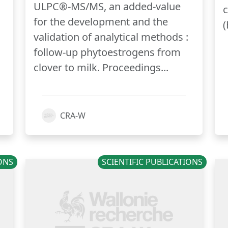
ULPC®-MS/MS, an added-value
c
for the development and the
(
validation of analytical methods :
follow-up phytoestrogens from
clover to milk. Proceedings...
CRA-W
IONS
SCIENTIFIC PUBLICATIONS