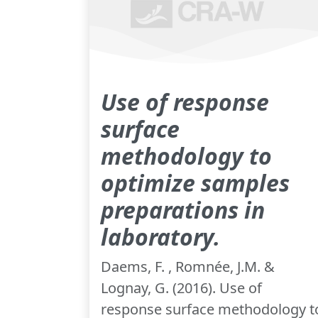
Use of response
surface
methodology to
optimize samples
preparations in
laboratory.
Daems, F. , Romnée, J.M. &
Lognay, G. (2016). Use of
response surface methodology t