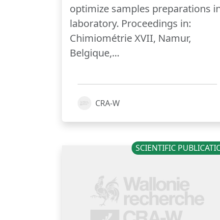
optimize samples preparations i
laboratory. Proceedings in:
Chimiométrie XVII, Namur,
Belgique,...
CRA-W
SCIENTIFIC PUBLICAT