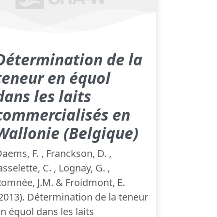
Détermination de la
teneur en équol
dans les laits
commercialisés en
Wallonie (Belgique)
aems, F. , Franckson, D. ,
asselette, C. , Lognay, G. ,
omnée, J.M. & Froidmont, E.
2013). Détermination de la teneur
n équol dans les laits