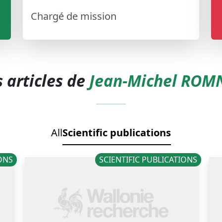
Chargé de mission
s articles de
Jean-Michel ROM
All
Scientific publications
IONS
SCIENTIFIC PUBLICATIONS