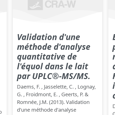
Validation d'une
méthode d'analyse
quantitative de
l'équol dans le lait
par UPLC®-MS/MS.
Daems, F. , Jasselette, C. , Lognay,
G. , Froidmont, E. , Geerts, P. &
Romnée, J.M. (2013). Validation
D
d'une méthode d'analyse
o
G