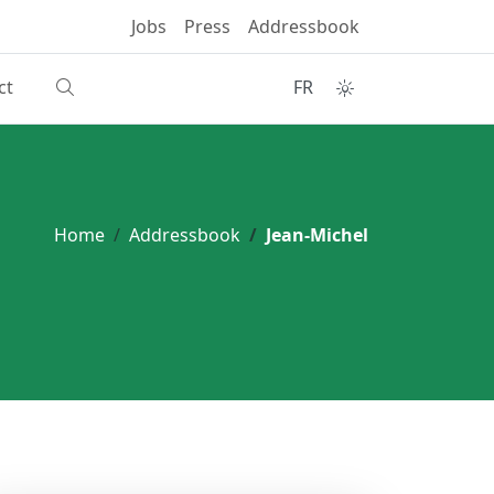
Jobs
Press
Addressbook
ct
FR
Home
Addressbook
Jean-Michel