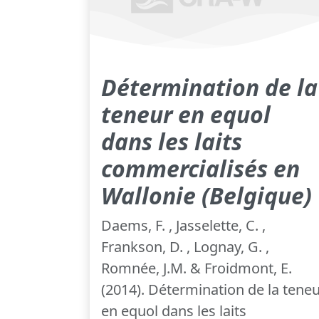
Détermination de la
teneur en equol
dans les laits
commercialisés en
Wallonie (Belgique)
Daems, F. , Jasselette, C. ,
Frankson, D. , Lognay, G. ,
Romnée, J.M. & Froidmont, E.
(2014). Détermination de la tene
en equol dans les laits