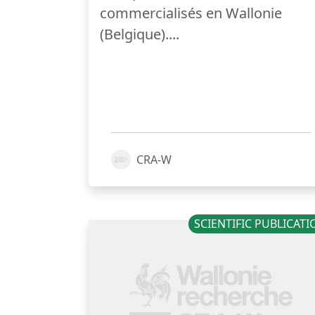
commercialisés en Wallonie
(Belgique)....
CRA-W
SCIENTIFIC PUBLICAT