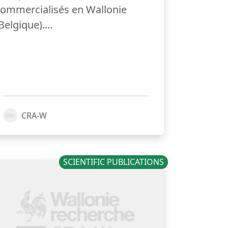
ommercialisés en Wallonie
Belgique)....
CRA-W
SCIENTIFIC PUBLICATIONS