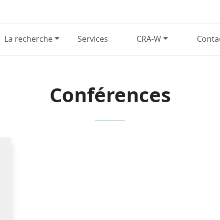
La recherche
Services
CRA-W
Conta
Conférences