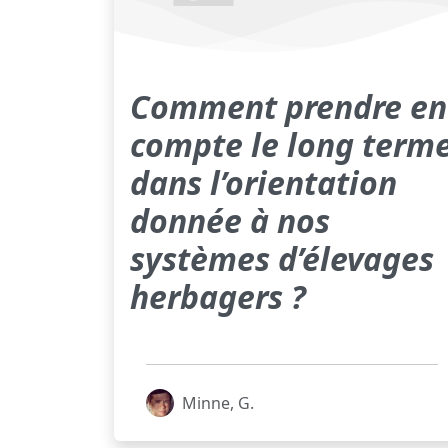
Comment prendre en
compte le long term
dans l’orientation
donnée à nos
systèmes d’élevages
herbagers ?
Minne, G.