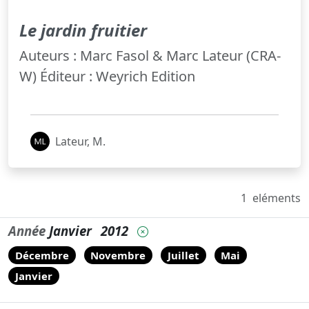
Le jardin fruitier
Auteurs : Marc Fasol & Marc Lateur (CRA-
W) Éditeur : Weyrich Edition
Lateur, M.
1
eléments
Année
Janvier
2012
Décembre
Novembre
Juillet
Mai
Janvier