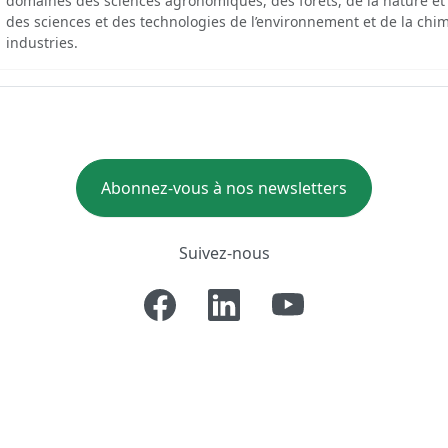
domaines des sciences agronomiques, des forêts, de la nature et
des sciences et des technologies de l’environnement et de la chim
industries.
Abonnez-vous à nos newsletters
Suivez-nous