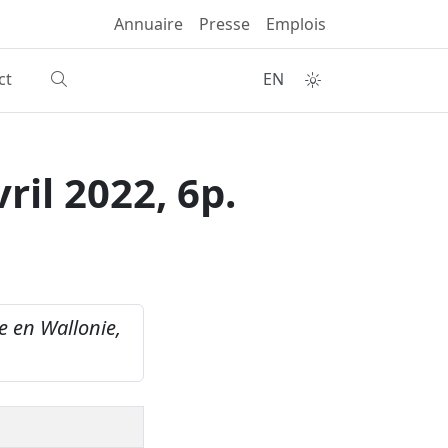
Annuaire
Presse
Emplois
ct
EN
ril 2022, 6p.
e en Wallonie,