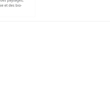
 des paysages,
ie et des bio-