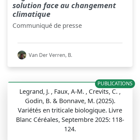
solution face au changement
climatique
Communiqué de presse
Van Der Verren, B.
PUBLICATIONS
Legrand, J. , Faux, A-M. , Crevits, C. ,
Godin, B. & Bonnave, M. (2025).
Variétés en triticale biologique. Livre
Blanc Céréales, Septembre 2025: 118-
124.