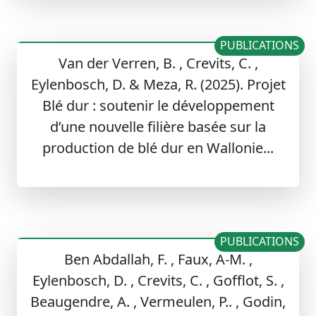
PUBLICATIONS
Van der Verren, B. , Crevits, C. ,
Eylenbosch, D. & Meza, R. (2025). Projet
Blé dur : soutenir le développement
d’une nouvelle filière basée sur la
production de blé dur en Wallonie...
PUBLICATIONS
Ben Abdallah, F. , Faux, A-M. ,
Eylenbosch, D. , Crevits, C. , Gofflot, S. ,
Beaugendre, A. , Vermeulen, P.. , Godin,