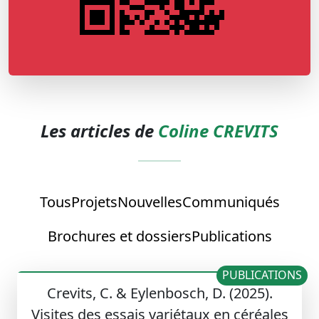
Les articles de
Coline CREVITS
Tous
Projets
Nouvelles
Communiqués
Brochures et dossiers
Publications
PUBLICATIONS
Crevits, C. & Eylenbosch, D. (2025).
Visites des essais variétaux en céréales