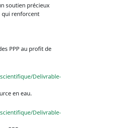
un soutien précieux
 qui renforcent
des PPP au profit de
cientifique/Delivrable-
ource en eau.
cientifique/Delivrable-