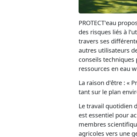
PROTECT'eau propose 
des risques liés à l'
travers ses différent
autres utilisateurs d
conseils techniques 
ressources en eau w
La raison d'être : «
tant sur le plan env
Le travail quotidien
est essentiel pour a
membres scientifique
agricoles vers une ge