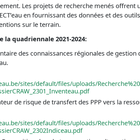
rement. Les projets de recherche menés offrent 
CT’eau en fournissant des données et des outils
ventions sur le terrain.
e la quadriennale 2021-2024:
entaire des connaissances régionales de gestion 
eau.
au.be/sites/default/files/uploads/Recherche%20s
ssierCRAW_2301_Inventeau.pdf
ateur de risque de transfert des PPP vers la ress
au.be/sites/default/files/uploads/Recherche%20s
ssierCRAW_2302Indiceau.pdf