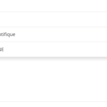
tifique
NE