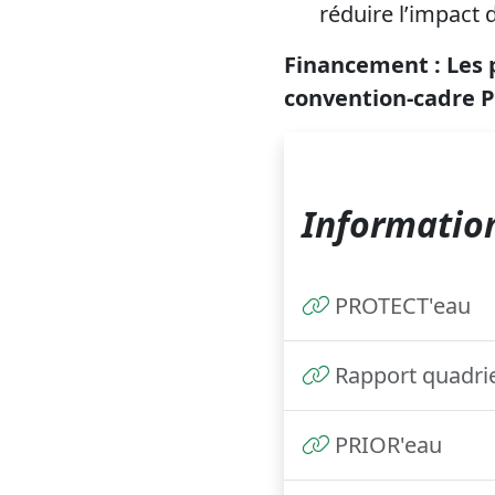
réduire l’impact d
Financement : Les p
convention-cadre 
Information
PROTECT'eau
Rapport quadri
PRIOR'eau