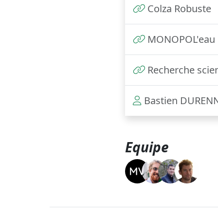
Colza Robuste
MONOPOL'eau
Recherche scien
Bastien DUREN
Equipe