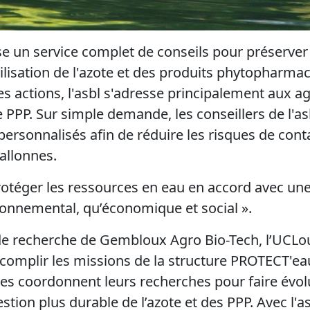
un service complet de conseils pour préserver l
utilisation de l'azote et des produits phytopharma
es actions, l'asbl s'adresse principalement aux ag
e PPP. Sur simple demande, les conseillers de l'a
personnalisés afin de réduire les risques de con
allonnes.
 Protéger les ressources en eau en accord avec un
ironnemental, qu’économique et social ».
 de recherche de Gembloux Agro Bio-Tech, l’UCLo
ccomplir les missions de la structure PROTECT'eau
s coordonnent leurs recherches pour faire évolu
stion plus durable de l’azote et des PPP. Avec l'as