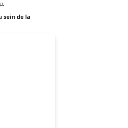
u.
 sein de la