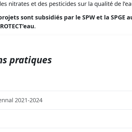
es nitrates et des pesticides sur la qualité de l’ea
rojets sont subsidiés par le SPW et la SPGE au
PROTECT’eau
.
s pratiques
ennal 2021-2024