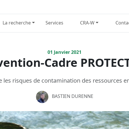
La recherche
Services
CRA-W
Conta
01
Janvier
2021
vention-Cadre PROTECT
 les risques de contamination des ressources en
BASTIEN DURENNE