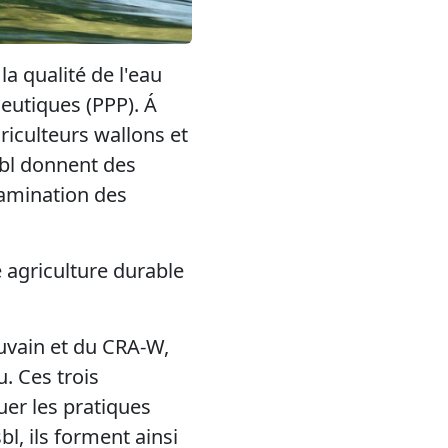
a qualité de l'eau
ceutiques (PPP). Á
riculteurs wallons et
sbl donnent des
tamination des
e agriculture durable
uvain et du CRA-W,
. Ces trois
er les pratiques
bl, ils forment ainsi