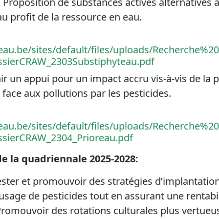
: Proposition de substances actives alternatives 
 profit de la ressource en eau.
au.be/sites/default/files/uploads/Recherche%20s
ssierCRAW_2303Substiphyteau.pdf
nir un appui pour un impact accru vis-à-vis de la p
face aux pollutions par les pesticides.
au.be/sites/default/files/uploads/Recherche%20s
ssierCRAW_2304_Prioreau.pdf
e la quadriennale 2025-2028:
ester et promouvoir des stratégies d’implantation
l’usage de pesticides tout en assurant une rentabil
Promouvoir des rotations culturales plus vertue