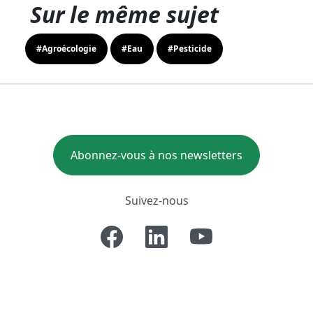
Sur le même sujet
#Agroécologie
#Eau
#Pesticide
Abonnez-vous à nos newsletters
Suivez-nous