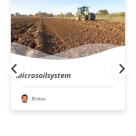
Microsoilsystem
Brieuc