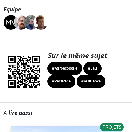
Equipe
Sur le même sujet
#Agroécologie
#Eau
#Pesticide
#résilience
A lire aussi
PROJETS