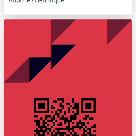
Attaché scientifique