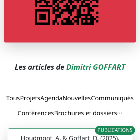
Les articles de
Dimitri GOFFART
Tous
Projets
Agenda
Nouvelles
Communiqués
Conférences
Brochures et dossiers
PUBLICATIONS
Houdmont, A. & Goffart, D. (2025).