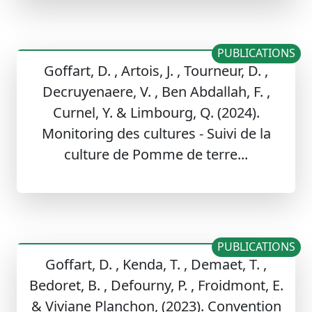
PUBLICATIONS
Goffart, D. , Artois, J. , Tourneur, D. ,
Decruyenaere, V. , Ben Abdallah, F. ,
Curnel, Y. & Limbourg, Q. (2024).
Monitoring des cultures - Suivi de la
culture de Pomme de terre...
PUBLICATIONS
Goffart, D. , Kenda, T. , Demaet, T. ,
Bedoret, B. , Defourny, P. , Froidmont, E.
& Viviane Planchon, (2023). Convention