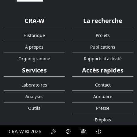
CRA-W
La recherche
Historique
Projets
A propos
Publications
Organigramme
Rapports d'activité
Services
Accès rapides
Laboratoires
Contact
Analyses
Annuaire
Outils
Presse
Emplois
CRA-W © 2026