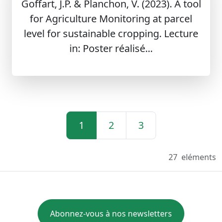
Goffart, J.P. & Planchon, V. (2023). A tool
for Agriculture Monitoring at parcel
level for sustainable cropping. Lecture
in: Poster réalisé...
1
2
3
27
eléments
Abonnez-vous à nos newsletters