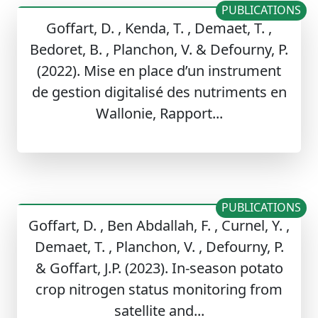
PUBLICATIONS
Goffart, D. , Kenda, T. , Demaet, T. ,
Bedoret, B. , Planchon, V. & Defourny, P.
(2022). Mise en place d’un instrument
de gestion digitalisé des nutriments en
Wallonie, Rapport...
PUBLICATIONS
Goffart, D. , Ben Abdallah, F. , Curnel, Y. ,
Demaet, T. , Planchon, V. , Defourny, P.
& Goffart, J.P. (2023). In-season potato
crop nitrogen status monitoring from
satellite and...