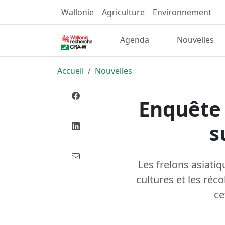
Wallonie
Agriculture
Environnement
Agenda
Nouvelles
Accueil
Nouvelles
Enquête 
s
Les frelons asiatiq
cultures et les réc
ce