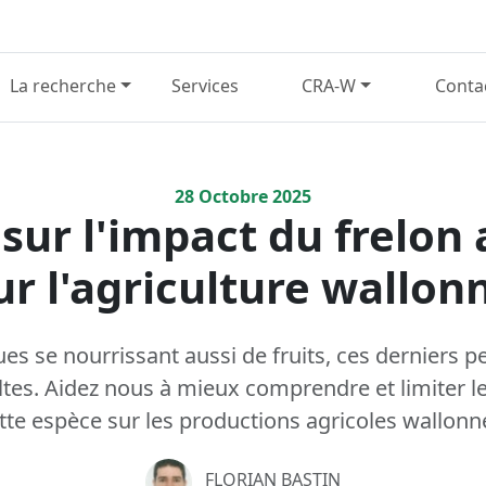
La recherche
Services
CRA-W
Conta
28
Octobre
2025
sur l'impact du frelon 
ur l'agriculture wallon
ues se nourrissant aussi de fruits, ces derniers 
oltes. Aidez nous à mieux comprendre et limiter
tte espèce sur les productions agricoles wallonn
FLORIAN BASTIN