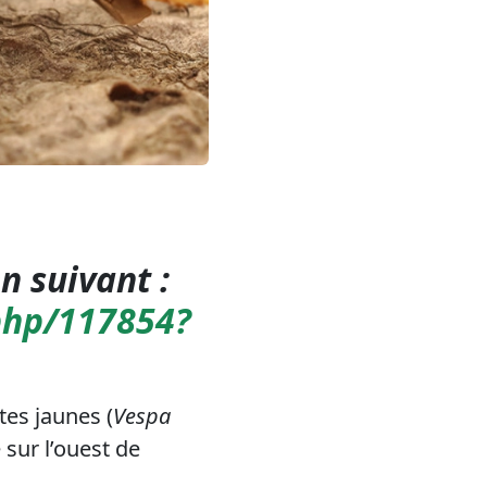
n suivant :
.php/117854?
tes jaunes (
Vespa
 sur l’ouest de