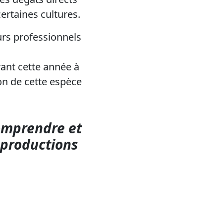
ertaines cultures.
urs professionnels
urant cette année à
ion de cette espèce
comprendre et
 productions