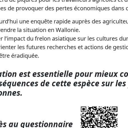
bles de provoquer des pertes économiques dans c
rd’hui une enquête rapide auprès des agriculte
ndre la situation en Wallonie.
uer l’impact du frelon asiatique sur les cultures d
rienter les futures recherches et actions de gest
être éradiquée.
ation est essentielle pour mieux 
nséquences de cette espèce sur les
onnes.
cès au questionnaire