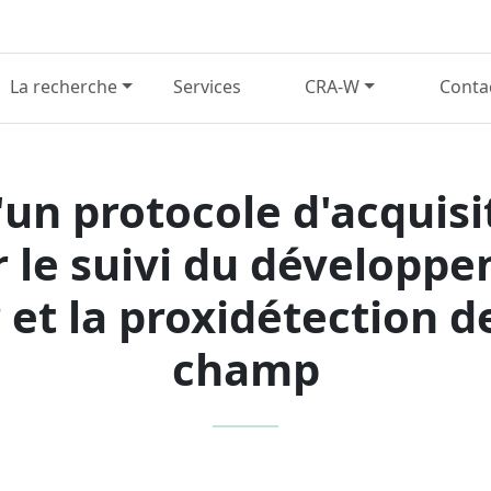
La recherche
Services
CRA-W
Conta
un protocole d'acquisi
 le suivi du développe
 et la proxidétection de
champ