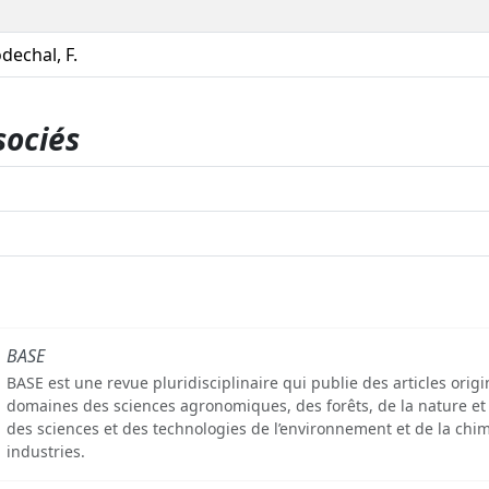
dechal, F.
sociés
BASE
BASE est une revue pluridisciplinaire qui publie des articles orig
domaines des sciences agronomiques, des forêts, de la nature et
des sciences et des technologies de l’environnement et de la chim
industries.