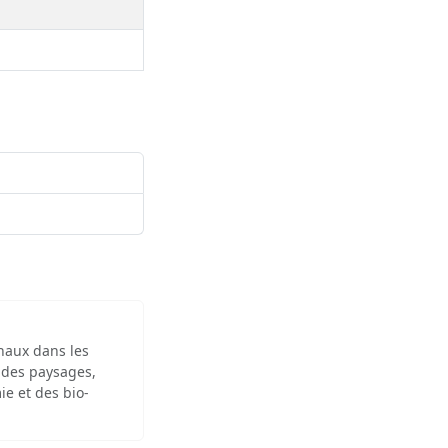
inaux dans les
 des paysages,
ie et des bio-