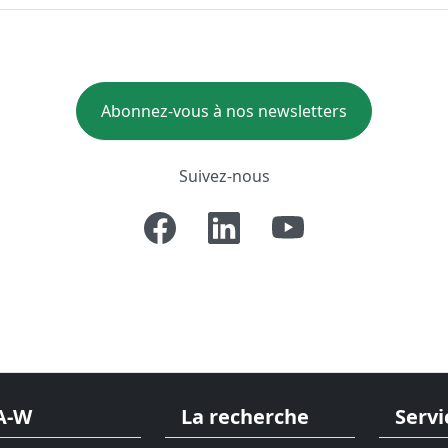
Abonnez-vous à nos newsletters
Suivez-nous
A-W
La recherche
Servi