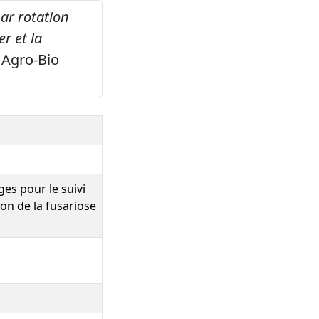
ar rotation
r et la
Agro-Bio
es pour le suivi
on de la fusariose