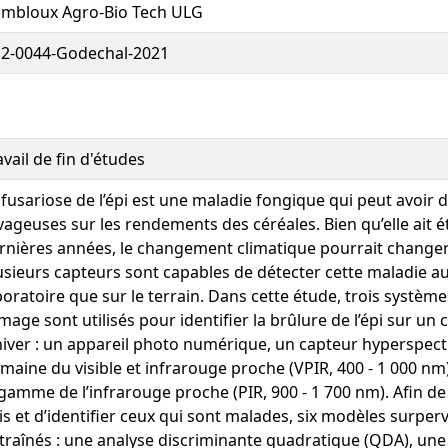
mbloux Agro-Bio Tech ULG
2-0044-Godechal-2021
avail de fin d'études
 fusariose de l’épi est une maladie fongique qui peut avoir
vageuses sur les rendements des céréales. Bien qu’elle ait é
rnières années, le changement climatique pourrait changer
usieurs capteurs sont capables de détecter cette maladie au
boratoire que sur le terrain. Dans cette étude, trois système
image sont utilisés pour identifier la brûlure de l’épi sur 
hiver : un appareil photo numérique, un capteur hyperspect
maine du visible et infrarouge proche (VPIR, 400 - 1 000 nm
 gamme de l’infrarouge proche (PIR, 900 - 1 700 nm). Afin d
is et d’identifier ceux qui sont malades, six modèles surper
traînés : une analyse discriminante quadratique (QDA), une