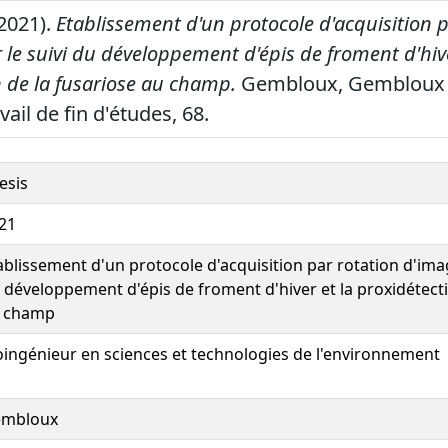
(2021).
Etablissement d'un protocole d'acquisition p
le suivi du développement d'épis de froment d'hive
n de la fusariose au champ.
Gembloux, Gembloux 
ail de fin d'études, 68.
esis
21
ablissement d'un protocole d'acquisition par rotation d'imag
 développement d'épis de froment d'hiver et la proxidétecti
 champ
oingénieur en sciences et technologies de l'environnement
mbloux