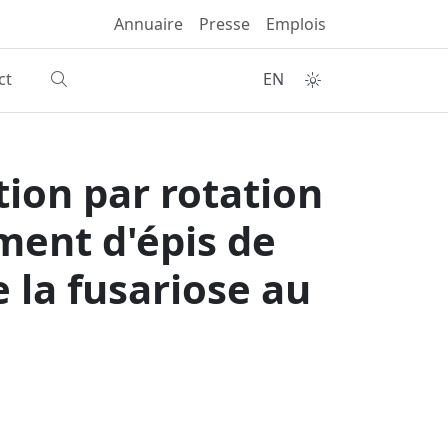
Annuaire
Presse
Emplois
ct
EN
tion par rotation
ment d'épis de
 la fusariose au