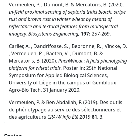
Vermeulen, P. , Dumont, B. & Mercatoris, B. (2020).
In-field proximal sensing of septoria tritici blotch, stripe
rust and brown rust in winter wheat by means of
reflectance and textural features from multispectral
imagery.
Biosystems Engineering,
197:
257-269.
Carlier, A. , Dandrifosse, S. , Bebronne, R. , Vincke, D.
, Vermeulen, P. , Baeten, V. , Dumont, B. &
Mercatoris, B. (2020).
PhenWheat : A field phenotyping
platform for wheat trials.
Poster in: 25th National
Symposium for Applied Biological Sciences,
University of Liège in the campus of Gembloux
Agro-Bio Tech, 31 January 2020.
Vermeulen, P. & Ben Abdallah, F. (2019). Des outils
de phénotypage au service des sélectionneurs et
des agriculteurs
CRA-W info Été 2019
61
, 3.