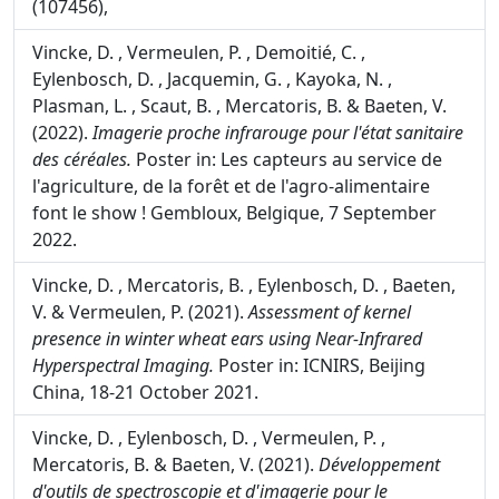
(107456),
Vincke, D. , Vermeulen, P. , Demoitié, C. ,
Eylenbosch, D. , Jacquemin, G. , Kayoka, N. ,
Plasman, L. , Scaut, B. , Mercatoris, B. & Baeten, V.
(2022).
Imagerie proche infrarouge pour l'état sanitaire
des céréales.
Poster in: Les capteurs au service de
l'agriculture, de la forêt et de l'agro-alimentaire
font le show ! Gembloux, Belgique, 7 September
2022.
Vincke, D. , Mercatoris, B. , Eylenbosch, D. , Baeten,
V. & Vermeulen, P. (2021).
Assessment of kernel
presence in winter wheat ears using Near-Infrared
Hyperspectral Imaging.
Poster in: ICNIRS, Beijing
China, 18-21 October 2021.
Vincke, D. , Eylenbosch, D. , Vermeulen, P. ,
Mercatoris, B. & Baeten, V. (2021).
Développement
d'outils de spectroscopie et d'imagerie pour le