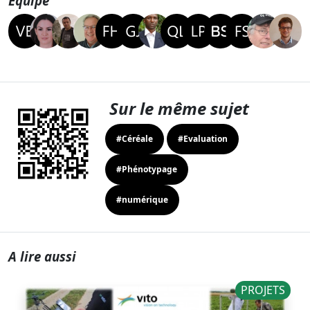
Equipe
Sur le même sujet
#Céréale
#Evaluation
#Phénotypage
#numérique
A lire aussi
PROJETS