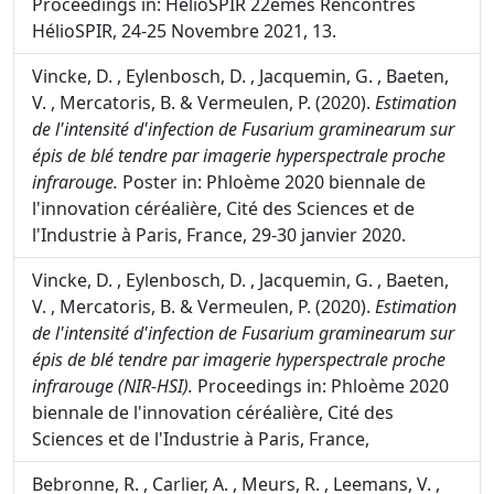
Proceedings in: HélioSPIR 22èmes Rencontres
HélioSPIR, 24-25 Novembre 2021, 13.
Vincke, D. , Eylenbosch, D. , Jacquemin, G. , Baeten,
V. , Mercatoris, B. & Vermeulen, P. (2020).
Estimation
de l'intensité d'infection de Fusarium graminearum sur
épis de blé tendre par imagerie hyperspectrale proche
infrarouge.
Poster in: Phloème 2020 biennale de
l'innovation céréalière, Cité des Sciences et de
l'Industrie à Paris, France, 29-30 janvier 2020.
Vincke, D. , Eylenbosch, D. , Jacquemin, G. , Baeten,
V. , Mercatoris, B. & Vermeulen, P. (2020).
Estimation
de l'intensité d'infection de Fusarium graminearum sur
épis de blé tendre par imagerie hyperspectrale proche
infrarouge (NIR-HSI).
Proceedings in: Phloème 2020
biennale de l'innovation céréalière, Cité des
Sciences et de l'Industrie à Paris, France,
Bebronne, R. , Carlier, A. , Meurs, R. , Leemans, V. ,