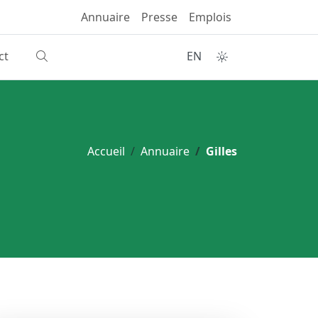
Annuaire
Presse
Emplois
ct
EN
Accueil
Annuaire
Gilles