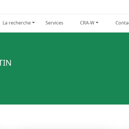
La recherche
Services
CRA-W
Conta
TIN