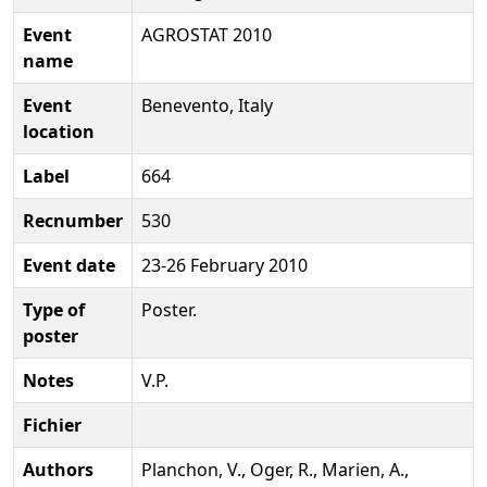
Event
AGROSTAT 2010
name
Event
Benevento, Italy
location
Label
664
Recnumber
530
Event date
23-26 February 2010
Type of
Poster.
poster
Notes
V.P.
Fichier
Authors
Planchon, V., Oger, R., Marien, A.,