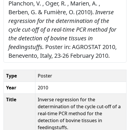
Planchon, V. , Oger, R. , Marien, A. ,
Berben, G. & Fumière, O. (2010).
Inverse
regression for the determination of the
cycle cut-off of a real-time PCR method for
the detection of bovine tissues in
feedingstuffs.
Poster in: AGROSTAT 2010,
Benevento, Italy, 23-26 February 2010.
Type
Poster
Year
2010
Title
Inverse regression for the
determination of the cycle cut-off of a
real-time PCR method for the
detection of bovine tissues in
feedingstuffs.