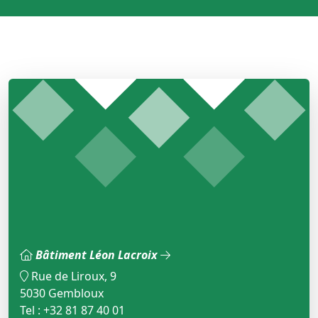
Bâtiment Léon Lacroix
Rue de Liroux, 9
5030 Gembloux
Tel : +32 81 87 40 01