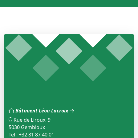
Bâtiment Léon Lacroix
Rue de Liroux, 9
5030 Gembloux
Tel : +32 81 87 40 01