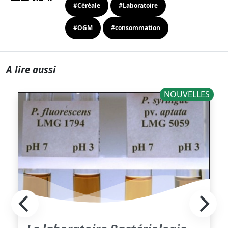
#Céréale
#Laboratoire
#OGM
#consommation
A lire aussi
NOUVELLES