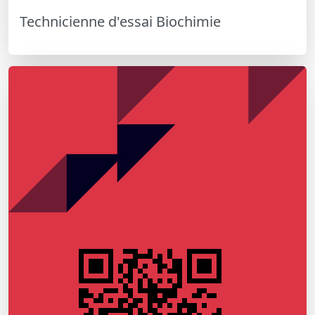
Technicienne d'essai Biochimie