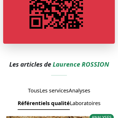
Les articles de
Laurence ROSSION
Tous
Les services
Analyses
Référentiels qualité
Laboratoires
ANALYSES