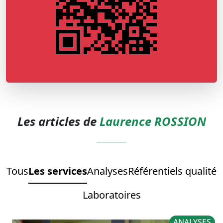
Les articles de
Laurence ROSSION
Tous
Les services
Analyses
Référentiels qualité
Laboratoires
ANALYSES