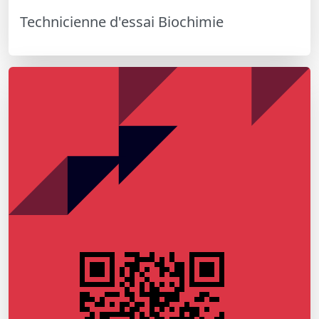
Technicienne d'essai Biochimie