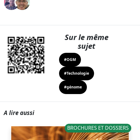
Sur le même
sujet
#OGM
#Technologie
#génome
A lire aussi
BROCHURES ET DOSSIERS