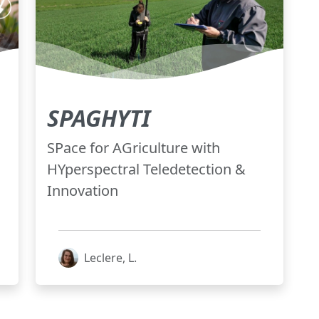
SPAGHYTI
SPace for AGriculture with
HYperspectral Teledetection &
Innovation
Leclere, L.