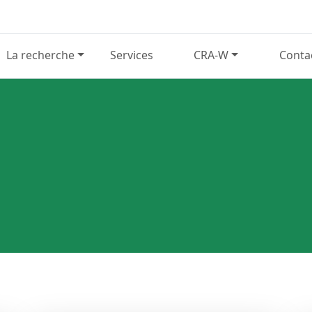
La recherche
Services
CRA-W
Conta
E