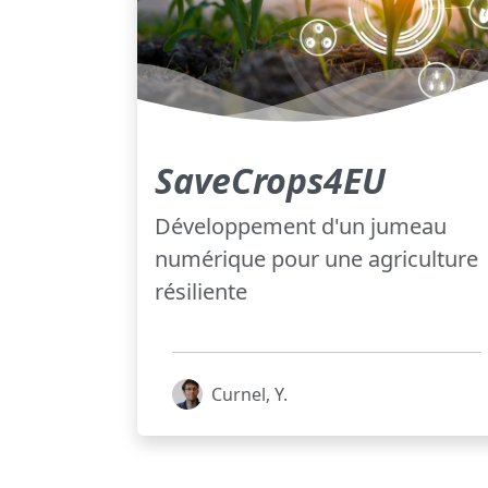
SaveCrops4EU
Développement d'un jumeau
numérique pour une agriculture
résiliente
Curnel, Y.