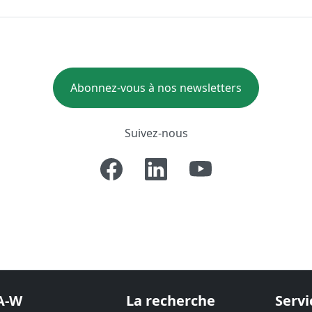
Abonnez-vous à nos newsletters
Suivez-nous
A-W
La recherche
Servi