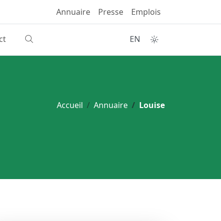
Annuaire
Presse
Emplois
ct
EN
Accueil
Annuaire
Louise