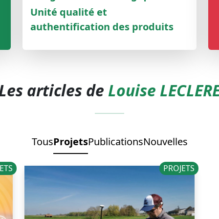
Unité qualité et
authentification des produits
Les articles de
Louise LECLER
Tous
Projets
Publications
Nouvelles
ETS
PROJETS