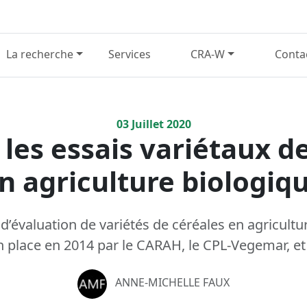
La recherche
Services
CRA-W
Conta
03
Juillet
2020
 les essais variétaux d
n agriculture biologiq
d’évaluation de variétés de céréales en agricultu
n place en 2014 par le CARAH, le CPL-Vegemar, et
ANNE-MICHELLE FAUX