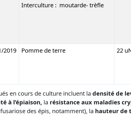
Interculture : moutarde- trèfle
1/2019
Pomme de terre
22 u
és en cours de culture incluent la
densité de l
té à l’épiaison,
la
résistance aux maladies c
, fusariose des épis, notamment), la
hauteur de 