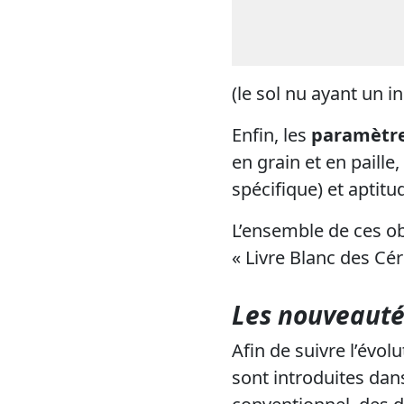
(le sol nu ayant un i
Enfin, les
paramètre
en grain et en paille
spécifique) et aptitud
L’ensemble de ces obs
« Livre Blanc des Cér
Les nouveauté
Afin de suivre l’évol
sont introduites dan