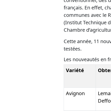
conventionnel, des 
français. En effet, 
communes avec le Rés
(Institut Technique d
Chambre d’agriculture
Cette année, 11 nouve
testées.
Les nouveautés en 
Variété
Obte
Avignon
Lemai
Deffo