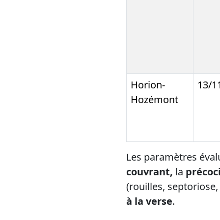
Horion-
13/1
Hozémont
Les paramètres évalu
couvrant,
la
précoci
(rouilles, septoriose
à la verse
.