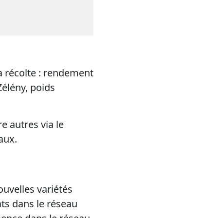
a récolte : rendement
Zélény, poids
e autres via le
aux.
ouvelles variétés
ats dans le réseau