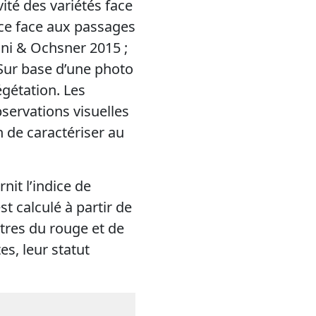
ité des variétés face
ence face aux passages
ni & Ochsner 2015 ;
 Sur base d’une photo
égétation. Les
servations visuelles
n de caractériser au
nit l’indice de
est calculé à partir de
ctres du rouge et de
es, leur statut