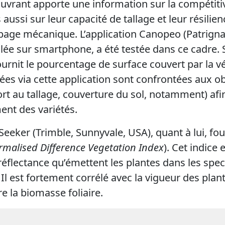
ouvrant apporte une information sur la compétitiv
aussi sur leur capacité de tallage et leur résili
bage mécanique. L’application Canopeo (Patrigna
lée sur smartphone, a été testée dans ce cadre.
ournit le pourcentage de surface couvert par la v
ées via cette application sont confrontées aux ob
ort au tallage, couverture du sol, notamment) afi
nt des variétés.
nSeeker (Trimble, Sunnyvale, USA), quant à lui, four
rmalised Difference Vegetation Index
). Cet indice 
 réflectance qu’émettent les plantes dans les spe
 Il est fortement corrélé avec la vigueur des plant
e la biomasse foliaire.