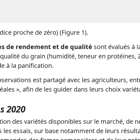
ndice proche de zéro)
(Figure 1).
s de rendement et de qualité
sont évalués à l
, qualité du grain (humidité, teneur en protéines, 
e à la panification.
ervations est partagé avec les agriculteurs, entr
éales », afin de les guider dans leurs choix variét
s 2020
ution des variétés disponibles sur le marché, de n
s les essais, sur base notamment de leurs résult