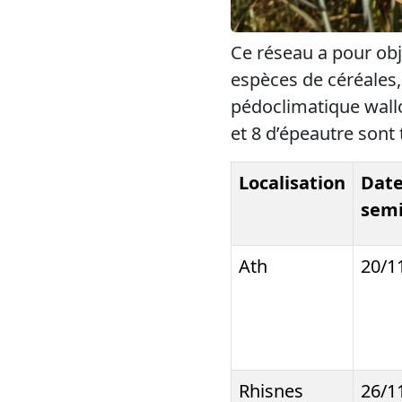
Ce réseau a pour obj
espèces de céréales, 
pédoclimatique wallo
et 8 d’épeautre sont 
Localisation
Date
semi
Ath
20/1
Rhisnes
26/1