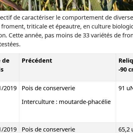
ectif de caractériser le comportement de diverses
froment, triticale et épeautre, en culture biolog
n. Cette année, pas moins de 33 variétés de frome
testées.
 de
Précédent
Reli
s
-90 
1/2019
Pois de conserverie
91 u
Interculture : moutarde-phacélie
1/2019
Pois de conserverie
65,2