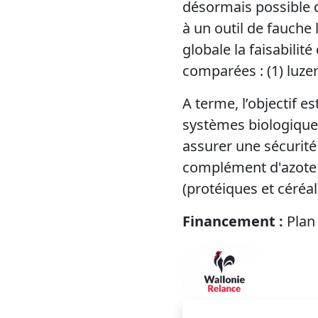
désormais possible 
à un outil de fauche 
globale la faisabilit
comparées : (1) luzern
A terme, l’objectif e
systèmes biologiques
assurer une sécurité
complément d'azote à
(protéiques et céréal
Financement :
Plan