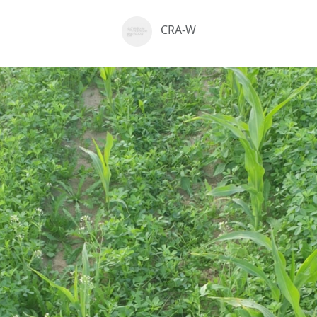
CRA-W