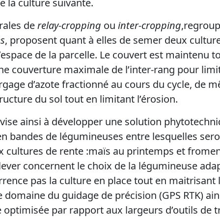
 la culture suivante.
rales de
relay-cropping
ou
inter-cropping
,regroup
es
, proposent quant à elles de semer deux cultur
espace de la parcelle. Le couvert est maintenu to
e couverture maximale de l’inter-rang pour limite
argage d’azote fractionné au cours du cycle, de 
ructure du sol tout en limitant l’érosion.
vise ainsi à développer une solution phytotechn
n bandes de légumineuses entre lesquelles sero
cultures de rente :maïs au printemps et froment
elever concernent le choix de la légumineuse ada
rrence pas la culture en place tout en maitrisant
 domaine du guidage de précision (GPS RTK) ain
 optimisée par rapport aux largeurs d’outils de tr