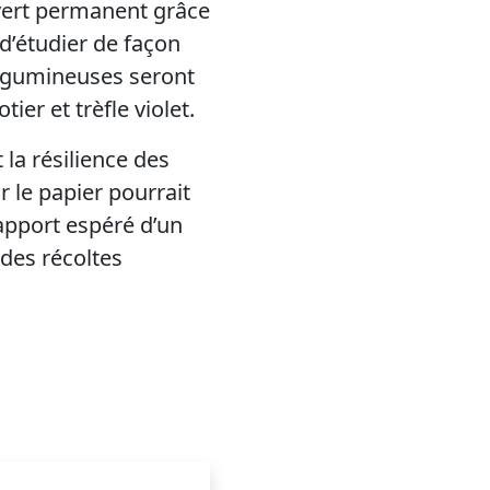
vert permanent grâce
d’étudier de façon
 légumineuses seront
ier et trèfle violet.
 la résilience des
 le papier pourrait
apport espéré d’un
 des récoltes