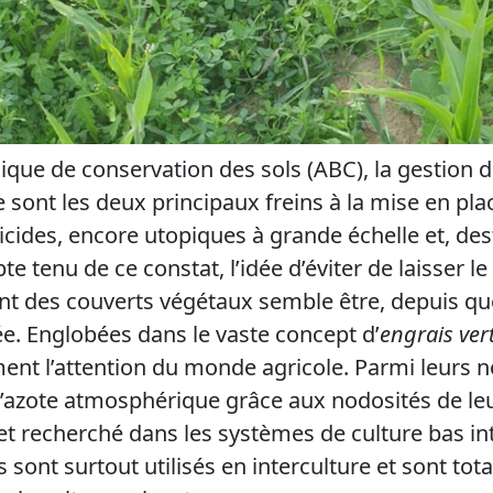
ique de conservation des sols (ABC), la gestion d
te sont les deux principaux freins à la mise en p
sticides, encore utopiques à grande échelle et, des
e tenu de ce constat, l’idée d’éviter de laisser le
nt des couverts végétaux semble être, depuis qu
ée. Englobées dans le vaste concept d’
engrais ver
ement l’attention du monde agricole. Parmi leurs 
r l’azote atmosphérique grâce aux nodosités de le
et recherché dans les systèmes de culture bas int
s sont surtout utilisés en interculture et sont tot