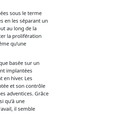
ées sous le terme
es en les séparant un
ut au long de la
r la prolifération
même qu’une
ique basée sur un
nt implantées
 en hiver. Les
ptée et son contrôle
 les adventices. Grâce
si qu’à une
avail, il semble