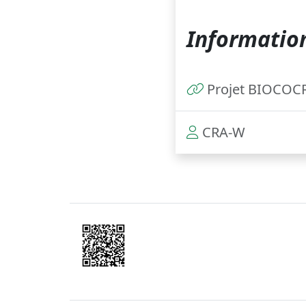
Information
Projet BIOCOC
CRA-W