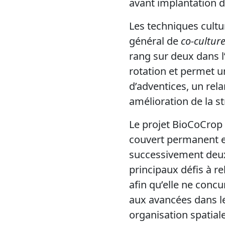
avant implantation de
Les techniques cultu
général de
co-cultur
rang sur deux dans l’
rotation et permet un
d’adventices, un rel
amélioration de la st
Le projet BioCoCrop 
couvert permanent e
successivement deux 
principaux défis à r
afin qu’elle ne concu
aux avancées dans le
organisation spatiale