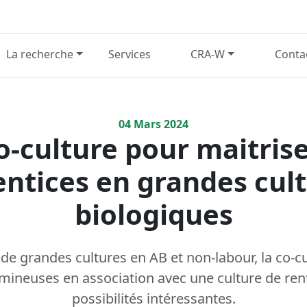
La recherche
Services
CRA-W
Conta
04
Mars
2024
o-culture pour maitrise
ntices en grandes cul
biologiques
de grandes cultures en AB et non-labour, la co-cu
ineuses en association avec une culture de rent
possibilités intéressantes.