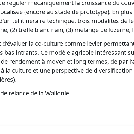
de réguler mécaniquement la croissance du cou
localisée (encore au stade de prototype).
En plus 
é d’un tel itinéraire technique, trois modalités de
e, (2) trèfle blanc nain, (3) mélange de luzerne, lot
st d’évaluer la co-culture comme levier permettant
 bas intrants. Ce modèle agricole intéressant sur
 de rendement à moyen et long termes, de par l’
 la culture et une perspective de diversification
ières).
 de relance de la Wallonie