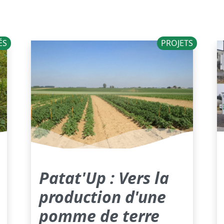
ÉS
PROJETS
Patat'Up : Vers la
production d'une
pomme de terre