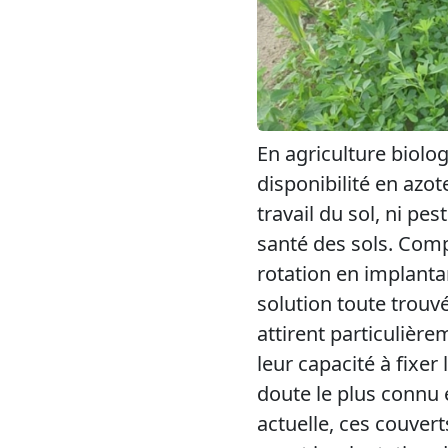
En agriculture biolog
disponibilité en azo
travail du sol, ni pe
santé des sols. Compt
rotation en implanta
solution toute trouv
attirent particulièr
leur capacité à fixe
doute le plus connu 
actuelle, ces couvert