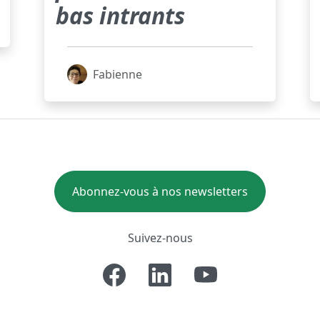
bas intrants
Fabienne
Abonnez-vous à nos newsletters
Suivez-nous