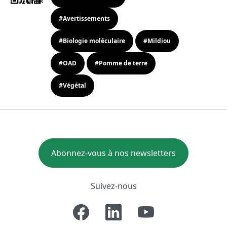
#Avertissements
#Biologie moléculaire
#Mildiou
#OAD
#Pomme de terre
#Végétal
Abonnez-vous à nos newsletters
Suivez-nous