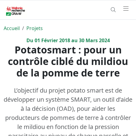
Accueil
Projets
Du
01
Février
2018
au
30
Mars
2024
Potatosmart : pour un
contrôle ciblé du mildiou
de la pomme de terre
L’objectif du projet potato smart est de
développer un système SMART, un outil d’aide
à la décision (OAD), pour aider les
producteurs de pommes de terre à contrôler
le mildiou en fonction de la pression
parasitaire au niveau de chaque parcelle et