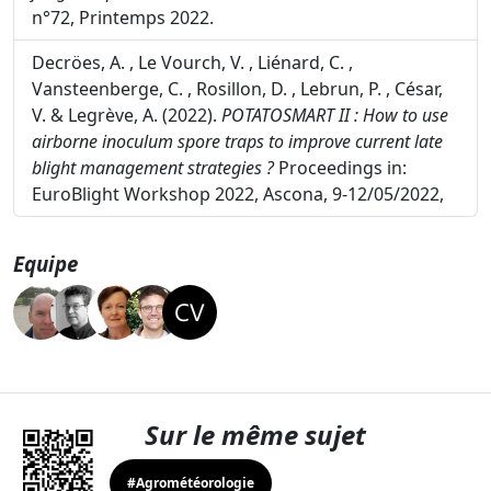
n°72, Printemps 2022.
Decröes, A. , Le Vourch, V. , Liénard, C. ,
Vansteenberge, C. , Rosillon, D. , Lebrun, P. , César,
V. & Legrève, A. (2022).
POTATOSMART II : How to use
airborne inoculum spore traps to improve current late
blight management strategies ?
Proceedings in:
EuroBlight Workshop 2022, Ascona, 9-12/05/2022,
Equipe
Sur le même sujet
#Agrométéorologie