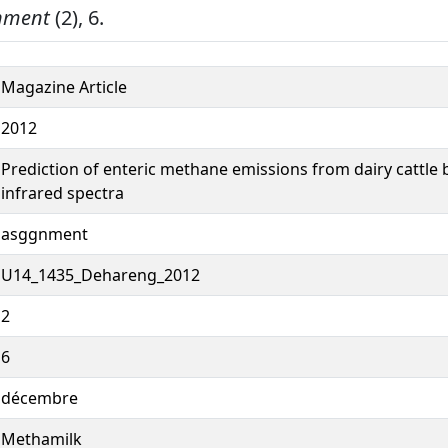
nment
(2), 6.
Magazine Article
2012
Prediction of enteric methane emissions from dairy cattle 
infrared spectra
asggnment
U14_1435_Dehareng_2012
2
6
décembre
Methamilk