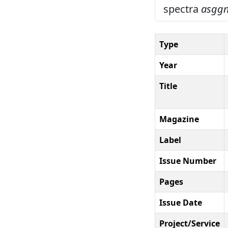
spectra
asgg
Type
Year
Title
Magazine
Label
Issue Number
Pages
Issue Date
Project/Service