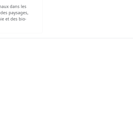
inaux dans les
 des paysages,
ie et des bio-