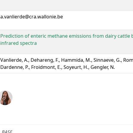
a.vanlierde@cra.wallonie.be
Prediction of enteric methane emissions from dairy cattle 
infrared spectra
Vanlierde, A., Dehareng, F., Hammida, M., Sinnaeve, G., Rom
Dardenne, P., Froidmont, E., Soyeurt, H., Gengler, N.
BASE