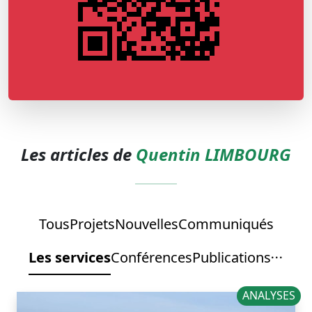
Les articles de
Quentin LIMBOURG
Tous
Projets
Nouvelles
Communiqués
Les services
Conférences
Publications
ANALYSES