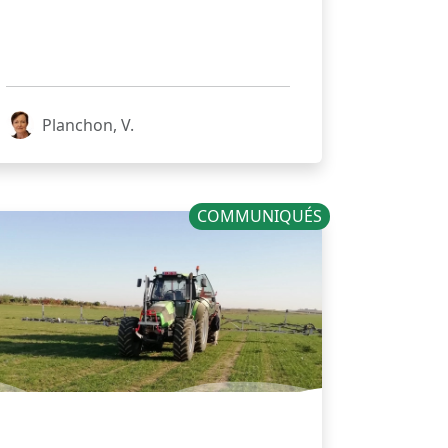
Planchon, V.
COMMUNIQUÉS