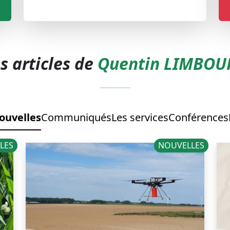
s articles de
Quentin LIMBOU
ouvelles
Communiqués
Les services
Conférences
LES
NOUVELLES