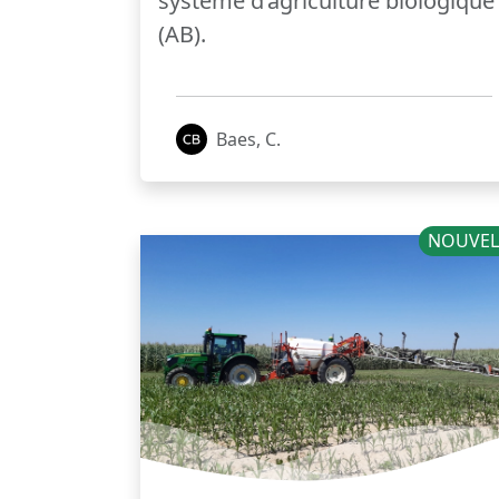
système d’agriculture biologique
(AB).
Baes, C.
NOUVEL