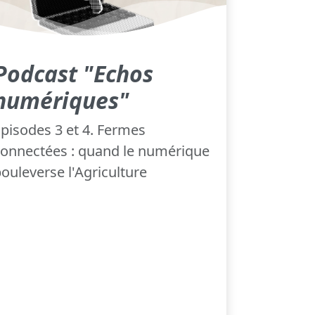
Podcast "Echos
numériques"
pisodes 3 et 4. Fermes
onnectées : quand le numérique
ouleverse l'Agriculture