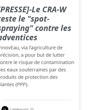
[PRESSE]-Le CRA-W
teste le "spot-
spraying" contre les
adventices
nnovEau, via l’agriculture de
récision, a pour but de lutter
ontre le risque de contamination
es eaux souterraines par des
roduits de protection des
lantes (PPP).
Limbourg, Q.