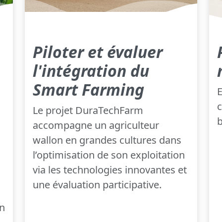
Piloter et évaluer
l'intégration du
Smart Farming
E
c
Le projet DuraTechFarm
b
accompagne un agriculteur
wallon en grandes cultures dans
l’optimisation de son exploitation
via les technologies innovantes et
une évaluation participative.
un