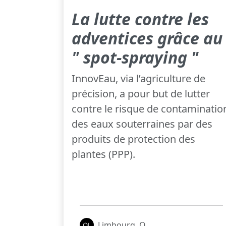
La lutte contre les
adventices grâce au
" spot-spraying "
InnovEau, via l’agriculture de
précision, a pour but de lutter
contre le risque de contaminatio
des eaux souterraines par des
produits de protection des
plantes (PPP).
Limbourg, Q.