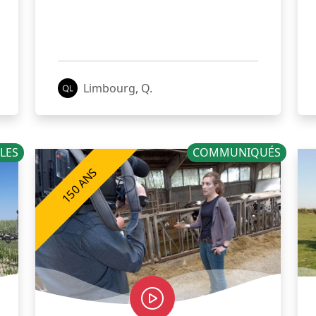
Limbourg, Q.
LES
COMMUNIQUÉS
150 ANS