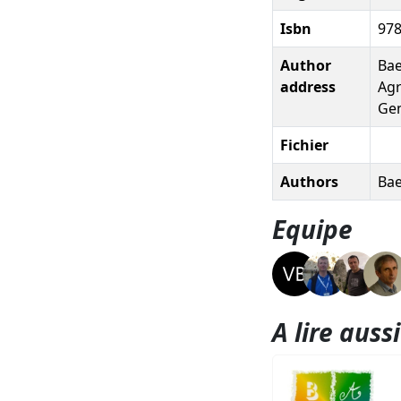
Isbn
978
Author
Bae
address
Agr
Gem
Fichier
Authors
Bae
Equipe
A lire aussi