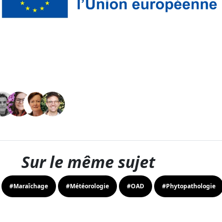
Sur le même sujet
#Maraîchage
#Météorologie
#OAD
#Phytopathologie