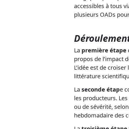
accessibles à tous v
plusieurs OADs pour 
Déroulement
La
première étape
propos de l’impact d
L’idée est de croiser
littérature scientifiq
La
seconde étap
e c
les producteurs. Les
ou de sévérité, selon
hebdomadaire des cu
La
troisième étape