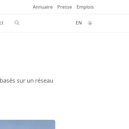
Annuaire
Presse
Emplois
ct
EN
 basés sur un réseau