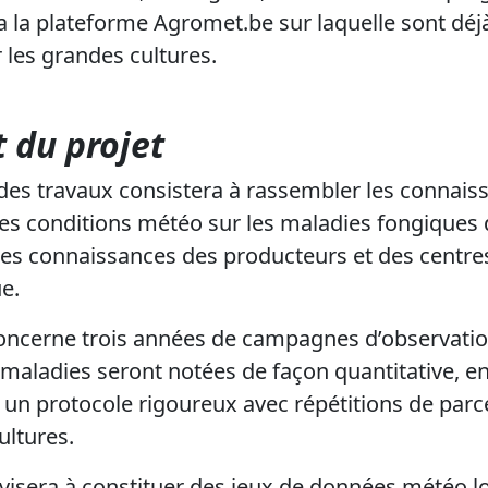
ia la plateforme Agromet.be sur laquelle sont déj
les grandes cultures.
 du projet
des travaux consistera à rassembler les connaiss
es conditions météo sur les maladies fongiques d
 les connaissances des producteurs et des centres
ue.
oncerne trois années de campagnes d’observatio
 maladies seront notées de façon quantitative, e
 un protocole rigoureux avec répétitions de parce
ltures.
visera à constituer des jeux de données météo loc