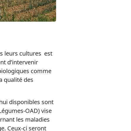
 leurs cultures est
t d’intervenir
s biologiques comme
a qualité des
’hui disponibles sont
-Légumes-OAD) vise
rnant les maladies
ge. Ceux-ci seront