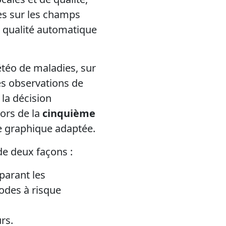
es sur les champs
e qualité automatique
téo de maladies, sur
s observations de
 la décision
lors de la
cinquième
e graphique adaptée.
de deux façons :
parant les
iodes à risque
rs.