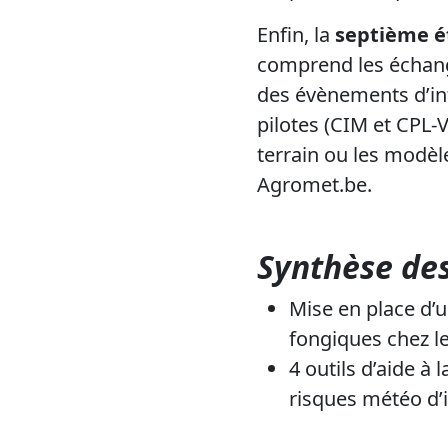
Enfin, la
septième 
comprend les échang
des évènements d’inf
pilotes (CIM et CPL-V
terrain ou les modèle
Agromet.be.
Synthèse des
Mise en place d’u
fongiques chez l
4 outils d’aide à 
risques météo d’i