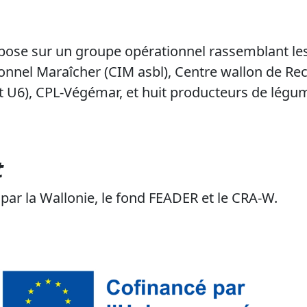
ose sur un groupe opérationnel rassemblant les 
onnel Maraîcher (CIM asbl), Centre wallon de Re
 U6), CPL-Végémar, et huit producteurs de légum
t
 par la Wallonie, le fond FEADER et le CRA-W.