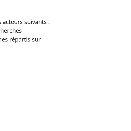
acteurs suivants :
cherches
es répartis sur