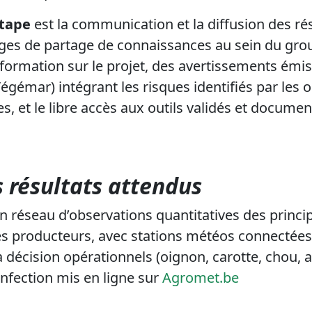
étape
est la communication et la diffusion des résu
es de partage de connaissances au sein du grou
ormation sur le projet, des avertissements émis 
égémar) intégrant les risques identifiés par les 
s, et le libre accès aux outils validés et docume
 résultats attendus
n réseau d’observations quantitatives des princi
es producteurs, avec stations météos connectées
la décision opérationnels (oignon, carotte, chou, 
nfection mis en ligne sur
Agromet.be