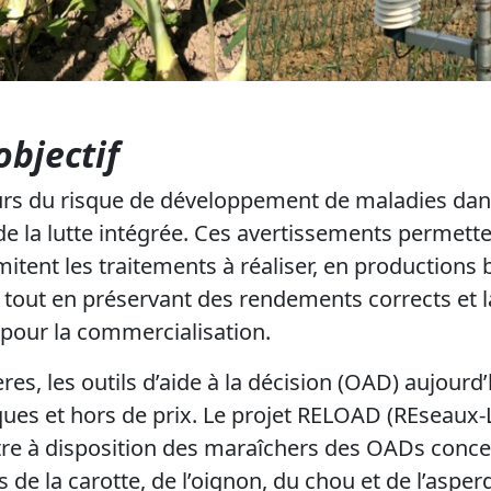
objectif
urs du risque de développement de maladies dans
 la lutte intégrée. Ces avertissements permetten
mitent les traitements à réaliser, en production
 tout en préservant des rendements corrects et l
pour la commercialisation.
es, les outils d’aide à la décision (OAD) aujourd
es et hors de prix. Le projet RELOAD (REseaux
tre à disposition des maraîchers des OADs conce
 de la carotte, de l’oignon, du chou et de l’asper