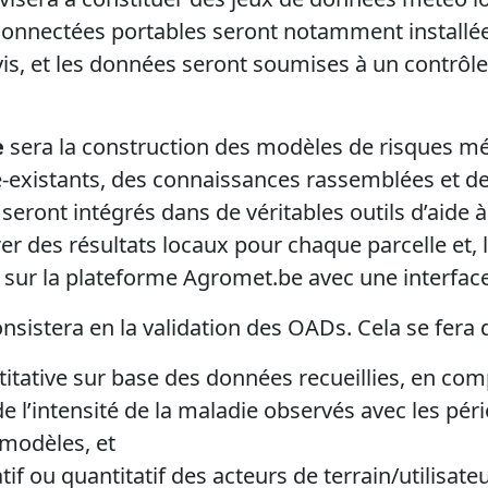
connectées portables seront notamment installé
is, et les données seront soumises à un contrôl
e
sera la construction des modèles de risques mé
-existants, des connaissances rassemblées et de
seront intégrés dans de véritables outils d’aide à
r des résultats locaux pour chaque parcelle et, 
 sur la plateforme Agromet.be avec une interfac
nsistera en la validation des OADs. Cela se fera 
itative sur base des données recueillies, en com
 l’intensité de la maladie observés avec les pér
 modèles, et
tif ou quantitatif des acteurs de terrain/utilisateu