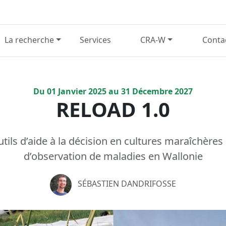
La recherche
Services
CRA-W
Conta
Du
01
Janvier
2025
au
31
Décembre
2027
RELOAD 1.0
ils d’aide à la décision en cultures maraîchères
d’observation de maladies en Wallonie
SÉBASTIEN DANDRIFOSSE