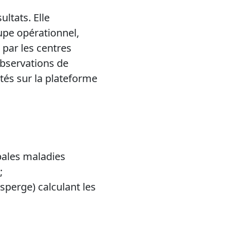
ltats. Elle
pe opérationnel,
par les centres
observations de
ntés sur la plateforme
pales maladies
;
asperge) calculant les