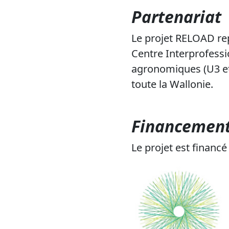
Partenariat
Le projet RELOAD rep
Centre Interprofessi
agronomiques (U3 et
toute la Wallonie.
Financemen
Le projet est financé