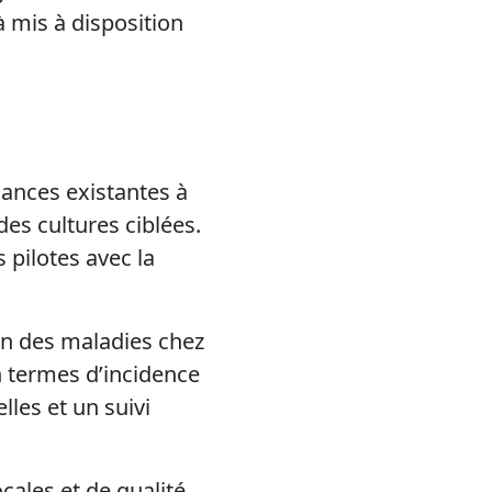
à mis à disposition
ances existantes à
es cultures ciblées.
 pilotes avec la
n des maladies chez
n termes d’incidence
lles et un suivi
ales et de qualité,