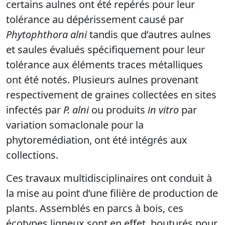
certains aulnes ont été repérés pour leur
tolérance au dépérissement causé par
Phytophthora alni
tandis que d’autres aulnes
et saules évalués spécifiquement pour leur
tolérance aux éléments traces métalliques
ont été notés. Plusieurs aulnes provenant
respectivement de graines collectées en sites
infectés par
P. alni
ou produits
in vitro
par
variation somaclonale pour la
phytoremédiation, ont été intégrés aux
collections.
Ces travaux multidisciplinaires ont conduit à
la mise au point d’une filière de production de
plants. Assemblés en parcs à bois, ces
écotypes ligneux sont en effet, bouturés pour