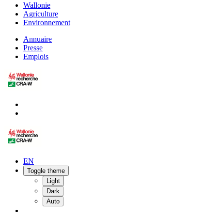
Wallonie
Agriculture
Environnement
Annuaire
Presse
Emplois
EN
Toggle theme
Light
Dark
Auto