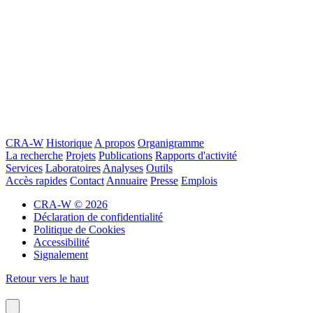
CRA-W
Historique
A propos
Organigramme
La recherche
Projets
Publications
Rapports d'activité
Services
Laboratoires
Analyses
Outils
Accès rapides
Contact
Annuaire
Presse
Emplois
CRA-W © 2026
Déclaration de confidentialité
Politique de Cookies
Accessibilité
Signalement
Retour vers le haut